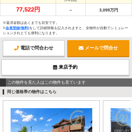
77,522円
－
3,099万円
※返済金額はあくまでも目安です。
※
会員登録(無料)
をして詳細情報を記入されますと、全物件が自動でシミュレー
ションされとても便利になります。
電話で問合わせ
メールで問合せ
来店予約
この物件を見た人はこの物件も見ています
同じ価格帯の物件はこちら