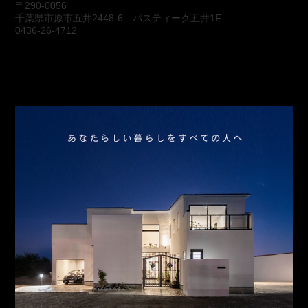
〒290-0056
千葉県市原市五井2448-6 パスティーク五井1F
0436-26-4712
会社概要
アクセス
スタッフ紹介
お問合わせ