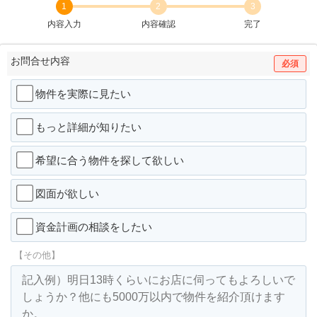
1
2
3
内容入力
内容確認
完了
お問合せ内容
必須
物件を実際に見たい
もっと詳細が知りたい
希望に合う物件を探して欲しい
図面が欲しい
資金計画の相談をしたい
【その他】