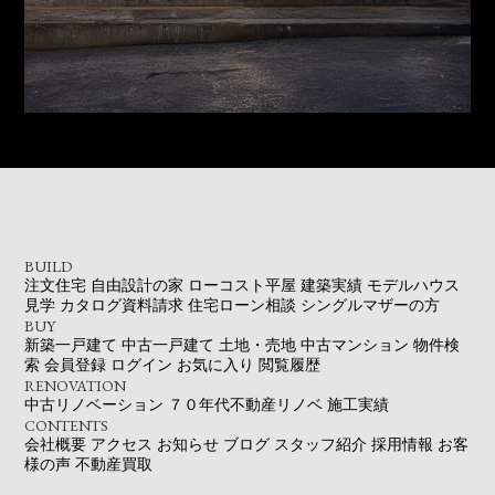
BUILD
注文住宅
自由設計の家
ローコスト平屋
建築実績
モデルハウス
見学
カタログ資料請求
住宅ローン相談
シングルマザーの方
BUY
新築一戸建て
中古一戸建て
土地・売地
中古マンション
物件検
索
会員登録
ログイン
お気に入り
閲覧履歴
RENOVATION
中古リノベーション
７０年代不動産リノベ
施工実績
CONTENTS
会社概要
アクセス
お知らせ
ブログ
スタッフ紹介
採用情報
お客
様の声
不動産買取