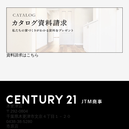
資料請求はこちら
木更津店
〒292-0804
千葉県木更津市文京４丁目１－２０
0438-38-5280
市原店