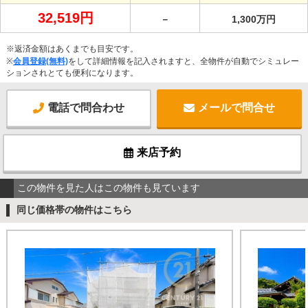
32,519円
－
1,300万円
※返済金額はあくまでも目安です。
※
会員登録(無料)
をして詳細情報を記入されますと、全物件が自動でシミュレー
ションされとても便利になります。
電話で問合わせ
メールで問合せ
来店予約
この物件を見た人はこの物件も見ています
同じ価格帯の物件はこちら