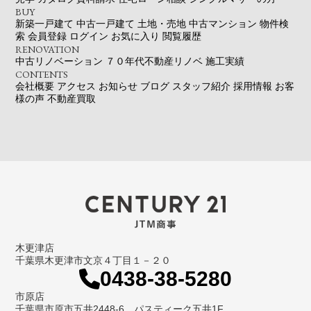
BUY
新築一戸建て
中古一戸建て
土地・売地
中古マンション
物件検
索
会員登録
ログイン
お気に入り
閲覧履歴
RENOVATION
中古リノベーション
７０年代不動産リノベ
施工実績
CONTENTS
会社概要
アクセス
お知らせ
ブログ
スタッフ紹介
採用情報
お客
様の声
不動産買取
木更津店
千葉県木更津市文京４丁目１－２０
0438-38-5280
市原店
千葉県市原市五井2448-6 パスティーク五井1F