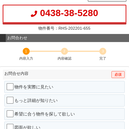
0438-38-5280
物件番号：RHS-202201-655
お問合わせ
1
2
3
内容入力
内容確認
完了
お問合せ内容
必須
物件を実際に見たい
もっと詳細が知りたい
希望に合う物件を探して欲しい
図面が欲しい