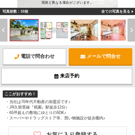
現状と異なる場合がございます。
写真枚数：30枚
全ての写真を見る
電話で問合わせ
メールで問合せ
来店予約
ここがおすすめ！
・当社は70年代不動産の加盟店です♪
・JR久留里線『祇園』駅徒歩12分♪
・65坪超えの敷地にゆとりの5DK♪
・スーパーやドラッグストア等、買い物施設が徒歩圏内♪