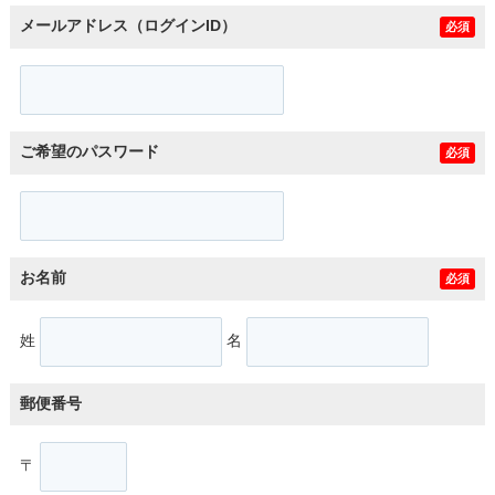
メールアドレス（ログインID）
必須
ご希望のパスワード
必須
お名前
必須
姓
名
郵便番号
〒