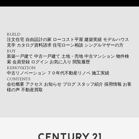
BUILD
注文住宅
自由設計の家
ローコスト平屋
建築実績
モデルハウス
見学
カタログ資料請求
住宅ローン相談
シングルマザーの方
BUY
新築一戸建て
中古一戸建て
土地・売地
中古マンション
物件検
索
会員登録
ログイン
お気に入り
閲覧履歴
RENOVATION
中古リノベーション
７０年代不動産リノベ
施工実績
CONTENTS
会社概要
アクセス
お知らせ
ブログ
スタッフ紹介
採用情報
お客
様の声
不動産買取