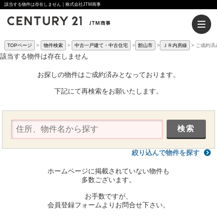
該当する物件は存在しません｜株式会社JTM商事
TOPページ
物件検索
中古一戸建て・中古住宅
館山市
ＪＲ内房線
ご成約済
該当する物件は存在しません
お探しの物件はご成約済みとなっております。
下記にて再検索をお願いたします。
絞り込んで物件を探す
ホームページに掲載されていない物件も
多数ございます。
お手数ですが、
会員登録フォームよりお問合せ下さい。