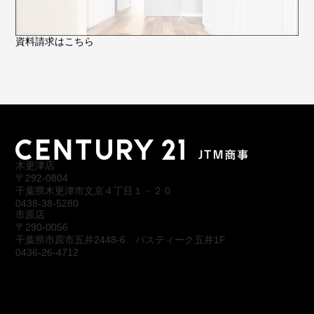
資料請求はこちら
木更津店
〒292-0804
千葉県木更津市文京４丁目１－２０
0438-38-5280
市原店
〒290-0056
千葉県市原市五井2448-6 パスティーク五井1F
0436-26-4712
会社概要
アクセス
スタッフ紹介
お問合わせ