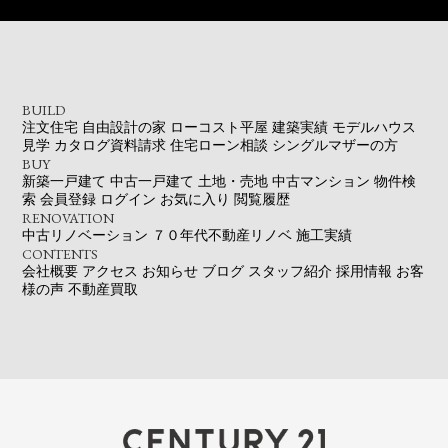
BUILD
注文住宅
自由設計の家
ローコスト平屋
建築実績
モデルハウス
見学
カタログ資料請求
住宅ローン相談
シングルマザーの方
BUY
新築一戸建て
中古一戸建て
土地・売地
中古マンション
物件検
索
会員登録
ログイン
お気に入り
閲覧履歴
RENOVATION
中古リノベーション
７０年代不動産リノベ
施工実績
CONTENTS
会社概要
アクセス
お知らせ
ブログ
スタッフ紹介
採用情報
お客
様の声
不動産買取