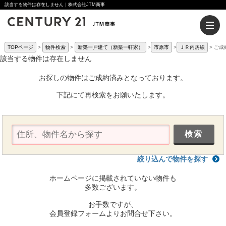
該当する物件は存在しません｜株式会社JTM商事
TOPページ
物件検索
新築一戸建て（新築一軒家）
市原市
ＪＲ内房線
ご成
該当する物件は存在しません
お探しの物件はご成約済みとなっております。
下記にて再検索をお願いたします。
絞り込んで物件を探す
ホームページに掲載されていない物件も
多数ございます。
お手数ですが、
会員登録フォームよりお問合せ下さい。