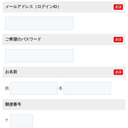
メールアドレス（ログインID）
必須
ご希望のパスワード
必須
お名前
必須
姓
名
郵便番号
〒