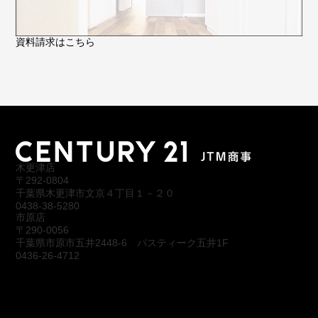
資料請求はこちら
木更津店
〒292-0804
千葉県木更津市文京４丁目１－２０
0438-38-5280
市原店
〒290-0056
千葉県市原市五井2448-6 パスティーク五井1F
0436-26-4712
会社概要
アクセス
スタッフ紹介
お問合わせ