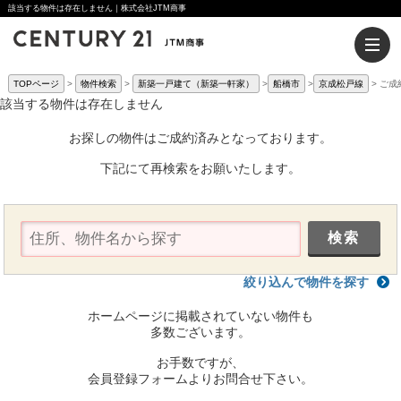
該当する物件は存在しません｜株式会社JTM商事
TOPページ
物件検索
新築一戸建て（新築一軒家）
船橋市
京成松戸線
ご成
該当する物件は存在しません
お探しの物件はご成約済みとなっております。
下記にて再検索をお願いたします。
絞り込んで物件を探す
ホームページに掲載されていない物件も
多数ございます。
お手数ですが、
会員登録フォームよりお問合せ下さい。