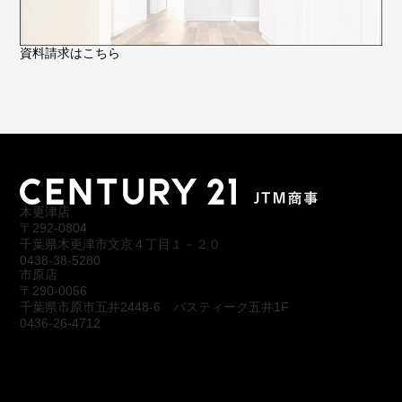
資料請求はこちら
木更津店
〒292-0804
千葉県木更津市文京４丁目１－２０
0438-38-5280
市原店
〒290-0056
千葉県市原市五井2448-6 パスティーク五井1F
0436-26-4712
会社概要
アクセス
スタッフ紹介
お問合わせ