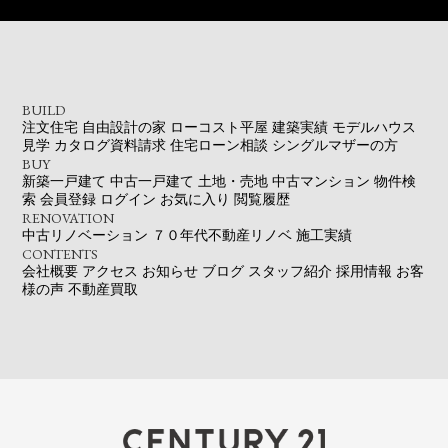
BUILD
注文住宅
自由設計の家
ローコスト平屋
建築実績
モデルハウス
見学
カタログ資料請求
住宅ローン相談
シングルマザーの方
BUY
新築一戸建て
中古一戸建て
土地・売地
中古マンション
物件検
索
会員登録
ログイン
お気に入り
閲覧履歴
RENOVATION
中古リノベーション
７０年代不動産リノベ
施工実績
CONTENTS
会社概要
アクセス
お知らせ
ブログ
スタッフ紹介
採用情報
お客
様の声
不動産買取