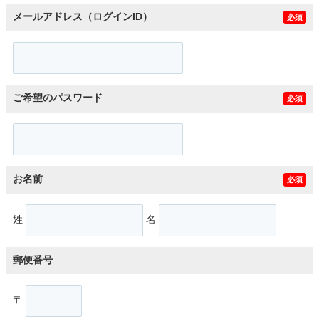
メールアドレス（ログインID）
必須
ご希望のパスワード
必須
お名前
必須
姓
名
郵便番号
〒