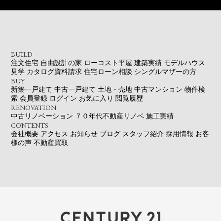
BUILD
注文住宅
自由設計の家
ローコスト平屋
建築実績
モデルハウス
見学
カタログ資料請求
住宅ローン相談
シングルマザーの方
BUY
新築一戸建て
中古一戸建て
土地・売地
中古マンション
物件検
索
会員登録
ログイン
お気に入り
閲覧履歴
RENOVATION
中古リノベーション
７０年代不動産リノベ
施工実績
CONTENTS
会社概要
アクセス
お知らせ
ブログ
スタッフ紹介
採用情報
お客
様の声
不動産買取