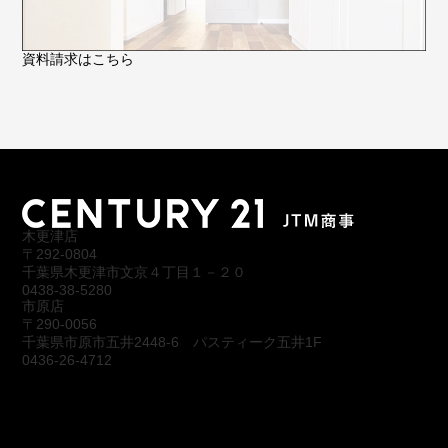
資料請求はこちら
木更津店
〒292-0804
千葉県木更津市文京４丁目１－２０
0438-38-5280
市原店
〒290-0056
千葉県市原市五井2448-6 パスティーク五井1F
0436-26-4712
会社概要
アクセス
スタッフ紹介
お問合わせ