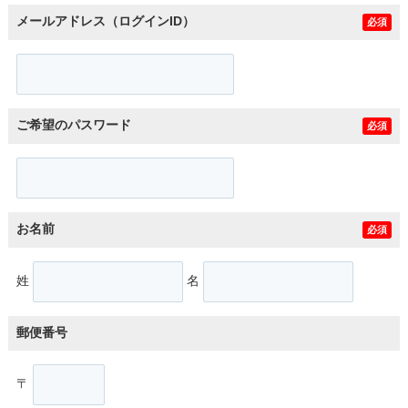
メールアドレス（ログインID）
必須
ご希望のパスワード
必須
お名前
必須
姓
名
郵便番号
〒