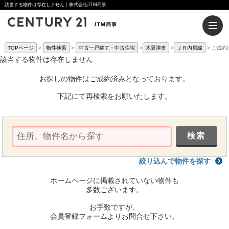
該当する物件は存在しません｜株式会社JTM商事
TOPページ
物件検索
中古一戸建て・中古住宅
木更津市
ＪＲ内房線
ご成約
該当する物件は存在しません
お探しの物件はご成約済みとなっております。
下記にて再検索をお願いたします。
絞り込んで物件を探す
ホームページに掲載されていない物件も
多数ございます。
お手数ですが、
会員登録フォームよりお問合せ下さい。