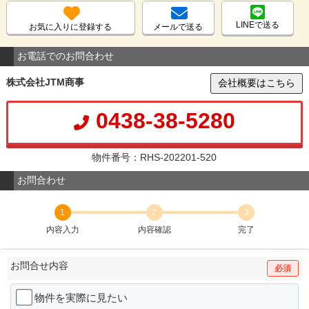
LINEで送る
お気に入りに登録する
メールで送る
お電話でのお問合わせ
株式会社JTM商事
会社概要はこちら
0438-38-5280
物件番号：RHS-202201-520
お問合わせ
1
2
3
内容入力
内容確認
完了
お問合せ内容
必須
物件を実際に見たい