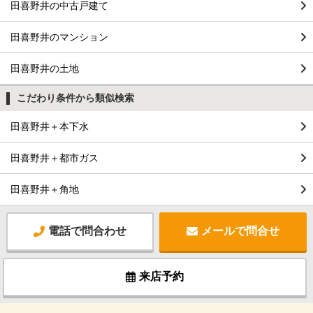
田喜野井の中古戸建て
田喜野井のマンション
田喜野井の土地
こだわり条件から類似検索
田喜野井＋本下水
田喜野井＋都市ガス
田喜野井＋角地
電話で問合わせ
メールで問合せ
来店予約