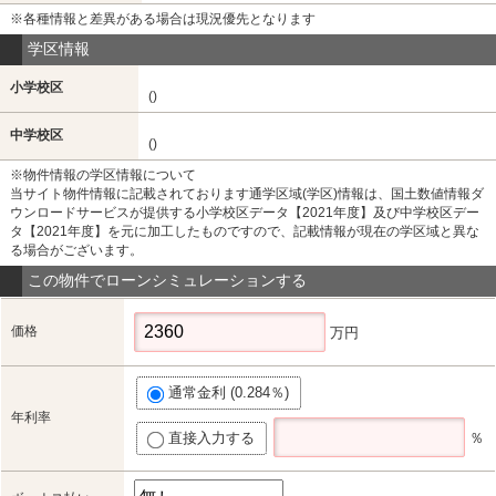
※各種情報と差異がある場合は現況優先となります
学区情報
小学校区
()
中学校区
()
※物件情報の学区情報について
当サイト物件情報に記載されております通学区域(学区)情報は、国土数値情報ダ
ウンロードサービスが提供する小学校区データ【2021年度】及び中学校区デー
タ【2021年度】を元に加工したものですので、記載情報が現在の学区域と異な
る場合がございます。
この物件でローンシミュレーションする
価格
万円
通常金利 (0.284％)
年利率
直接入力する
％