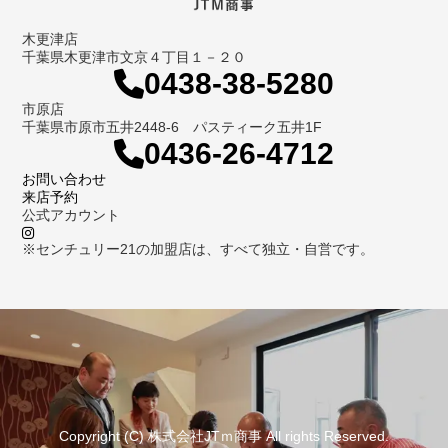
木更津店
千葉県木更津市文京４丁目１－２０
0438-38-5280
市原店
千葉県市原市五井2448-6 パスティーク五井1F
0436-26-4712
お問い合わせ
来店予約
公式アカウント
※センチュリー21の加盟店は、すべて独立・自営です。
Copyright (C) 株式会社JTｍ商事 All rights Reserved.