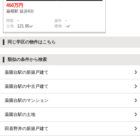
450万円
巌根駅 徒歩6分
-
-
間取
築年
土地
121.95㎡
建物
-㎡
同じ学区の物件はこちら
類似の条件から検索
薬園台駅の新築戸建て
薬園台駅の中古戸建て
薬園台駅のマンション
薬園台駅の土地
田喜野井の新築戸建て