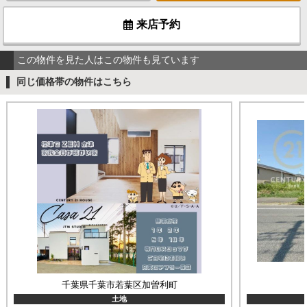
来店予約
この物件を見た人はこの物件も見ています
同じ価格帯の物件はこちら
千葉県千葉市若葉区加曽利町
土地