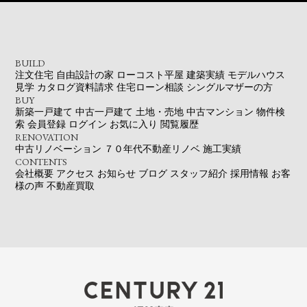
BUILD
注文住宅
自由設計の家
ローコスト平屋
建築実績
モデルハウス
見学
カタログ資料請求
住宅ローン相談
シングルマザーの方
BUY
新築一戸建て
中古一戸建て
土地・売地
中古マンション
物件検
索
会員登録
ログイン
お気に入り
閲覧履歴
RENOVATION
中古リノベーション
７０年代不動産リノベ
施工実績
CONTENTS
会社概要
アクセス
お知らせ
ブログ
スタッフ紹介
採用情報
お客
様の声
不動産買取