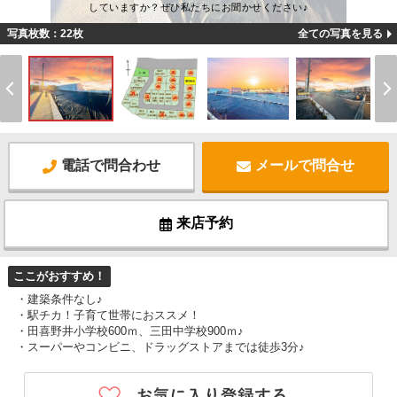
していますか？ぜひ私たちにお聞かせください♪
写真枚数：22枚
全ての写真を見る
電話で問合わせ
メールで問合せ
来店予約
ここがおすすめ！
・建築条件なし♪
・駅チカ！子育て世帯におススメ！
・田喜野井小学校600ｍ、三田中学校900ｍ♪
・スーパーやコンビニ、ドラッグストアまでは徒歩3分♪