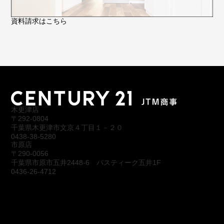
資料請求はこちら
木更津店
〒292-0804
千葉県木更津市文京４丁目１－２０
0438-38-5280
市原店
〒290-0056
千葉県市原市五井2448-6 パスティーク五井1F
0436-26-4712
会社概要
アクセス
スタッフ紹介
お問合わせ