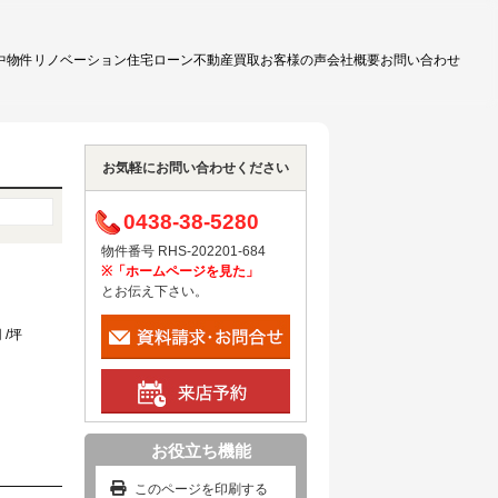
中物件
リノベーション
住宅ローン
不動産買取
お客様の声
会社概要
お問い合わせ
お気軽にお問い合わせください
0438-38-5280
物件番号 RHS-202201-684
※「ホームページを見た」
とお伝え下さい。
 /坪
お役立ち機能
このページを印刷する