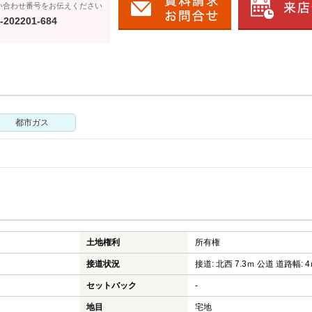
い合わせ番号をお伝えください
-202201-684
都市ガス
土地権利
所有権
接道状況
接道: 北西 7.3ｍ 公道 道路幅: 
セットバック
-
地目
宅地