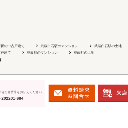
石駅の中古戸建て
武蔵白石駅のマンション
武蔵白石駅の土地
古戸建て
寛政町のマンション
寛政町の土地
す
ス
い合わせ番号をお伝えください
-202201-684