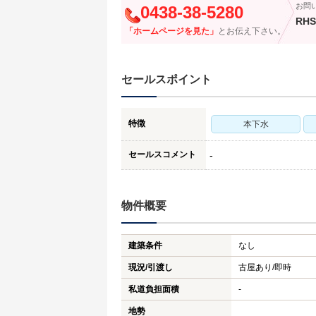
お問
0438-38-5280
RHS
「ホームページを見た」
とお伝え下さい。
セールスポイント
特徴
本下水
セールスコメント
-
物件概要
建築条件
なし
現況/引渡し
古屋あり/即時
私道負担面積
-
地勢