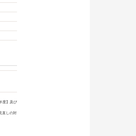
年度】及び
見直しの対