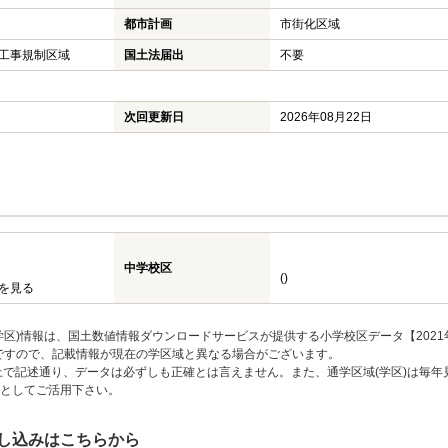
都市計画
市街化区域
工事規制区域
国土法届出
不要
次回更新日
2026年08月22日
中学校区
()
を見る
区)情報は、国土数値情報ダウンロードサービスが提供する小学校区データ【2021
のですので、記載情報が現在の学区域と異なる場合がございます。
上で記述通り、データは必ずしも正確とは言えません。また、通学区域(学区)は毎年
としてご活用下さい。
し込みはこちらから