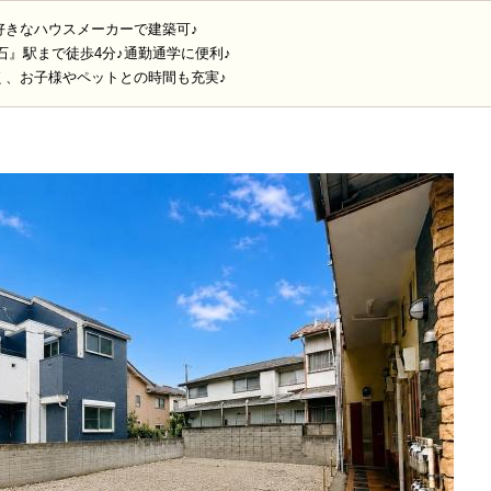
好きなハウスメーカーで建築可♪
石』駅まで徒歩4分♪通勤通学に便利♪
く、お子様やペットとの時間も充実♪