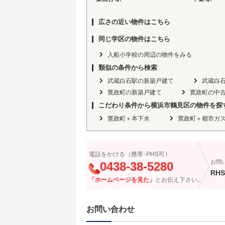
広さの近い物件はこちら
同じ学区の物件はこちら
入船小学校の周辺の物件をみる
類似の条件から検索
武蔵白石駅の新築戸建て
武蔵白
寛政町の新築戸建て
寛政町の中
こだわり条件から横浜市鶴見区の物件を探
寛政町＋本下水
寛政町＋都市ガ
電話をかける（携帯･PHS可）
お問
0438-38-5280
RHS
「ホームページを見た」
とお伝え下さい。
お問い合わせ