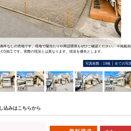
築条件なしの売地です。現地で陽当たりや周辺環境もぜひご確認ください。 ※掲載画
たCG加工です。実際の現況とは異なります。現況を優先とします。
写真枚数：19枚
全ての写
し込みはこちらから