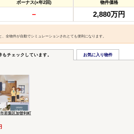
ボーナス(×年2回)
物件価格
－
2,880万円
と、全物件が自動でシミュレーションされとても便利になります。
件もチェックしています。
お気に入り物件
市若葉区加曽利町
円