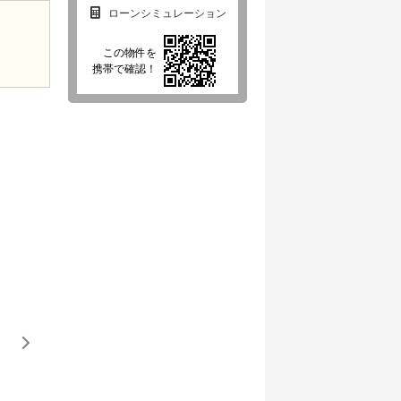
ローンシミュレーション
この物件を
携帯で確認！