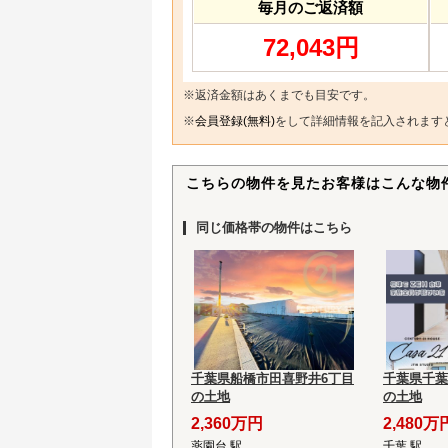
毎月のご返済額
72,043円
※返済金額はあくまでも目安です。
※
会員登録(無料)
をして詳細情報を記入されます
こちらの物件を見たお客様はこんな物
同じ価格帯の物件はこちら
千葉県船橋市田喜野井6丁目
千葉県千葉
の土地
の土地
2,360万円
2,480万
薬園台 駅
千葉 駅