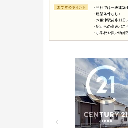
・当社では一級建築
・建築条件なし♪
・木更津駅徒歩11分♪
・駅からの高速バス
・小学校や買い物施