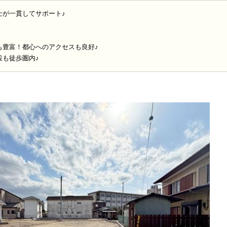
士が一貫してサポート♪
も豊富！都心へのアクセスも良好♪
設も徒歩圏内♪