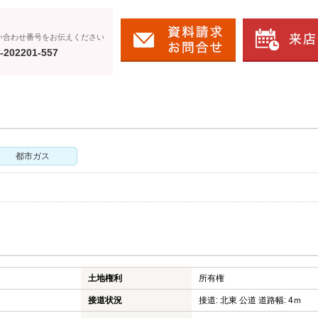
い合わせ番号をお伝えください
-202201-557
都市ガス
土地権利
所有権
接道状況
接道: 北東 公道 道路幅: 4ｍ