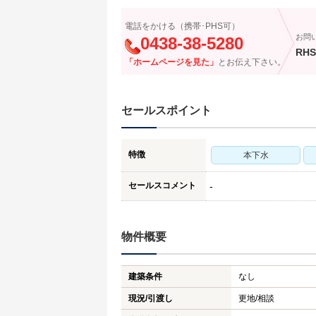
電話をかける（携帯･PHS可）
お問
0438-38-5280
RHS
「ホームページを見た」
とお伝え下さい。
セールスポイント
特徴
本下水
セールスコメント
-
物件概要
建築条件
なし
現況/引渡し
更地/相談