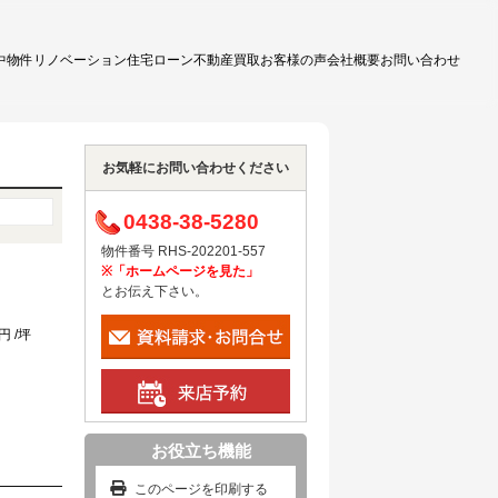
中物件
リノベーション
住宅ローン
不動産買取
お客様の声
会社概要
お問い合わせ
お気軽にお問い合わせください
0438-38-5280
物件番号 RHS-202201-557
※「ホームページを見た」
とお伝え下さい。
円 /坪
お役立ち機能
このページを印刷する