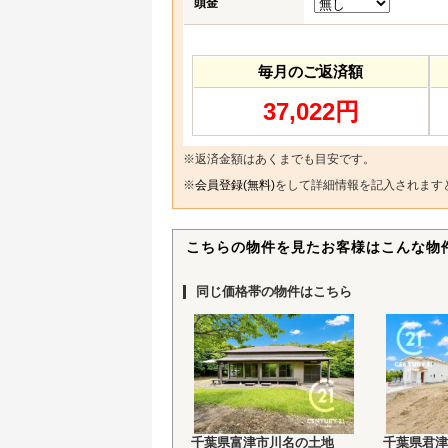
頭金
毎月のご返済額
37,022円
※返済金額はあくまでも目安です。
※
会員登録(無料)
をして詳細情報を記入されます
こちらの物件を見たお客様はこんな物
同じ価格帯の物件はこちら
千葉県富津市川名の土地
千葉県君津