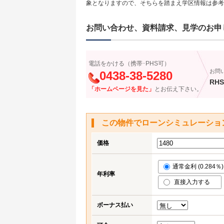
象となりますので、そちらを踏まえ学区情報は参考
お問い合わせ、資料請求、見学のお申
電話をかける（携帯･PHS可）
お問
0438-38-5280
RHS
「ホームページを見た」
とお伝え下さい。
この物件でローンシミュレーショ
価格
通常金利 (0.284％)
年利率
直接入力する
ボーナス払い