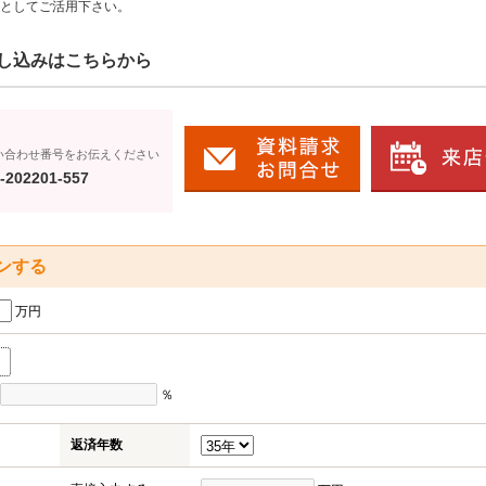
としてご活用下さい。
し込みはこちらから
い合わせ番号をお伝えください
-202201-557
ンする
万円
％
返済年数