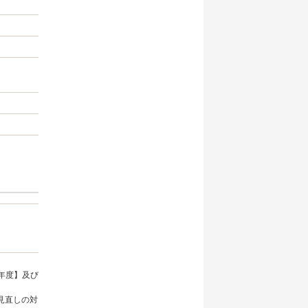
年度】及び
見直しの対