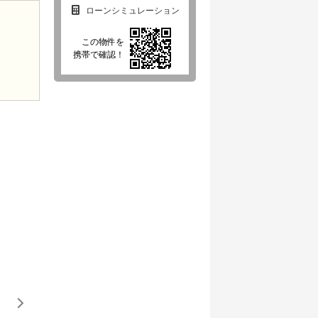
ローンシミュレーション
この物件を
携帯で確認！