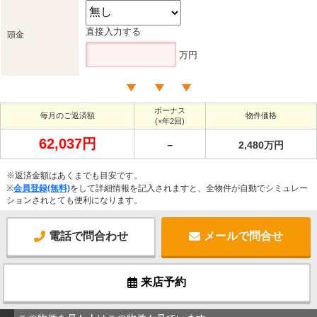
直接入力する
頭金
万円
ボーナス
毎月のご返済額
物件価格
(×年2回)
62,037円
－
2,480万円
※返済金額はあくまでも目安です。
※
会員登録(無料)
をして詳細情報を記入されますと、全物件が自動でシミュレー
ションされとても便利になります。
電話で問合わせ
メールで問合せ
来店予約