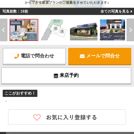
からできる建築プランのご提案をさせていただきます♪
写真枚数：18枚
全ての写真を見る
電話で問合わせ
メールで問合せ
来店予約
ここがおすすめ！
-