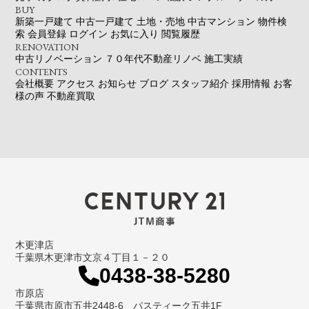
BUY
新築一戸建て
中古一戸建て
土地・売地
中古マンション
物件検
索
会員登録
ログイン
お気に入り
閲覧履歴
RENOVATION
中古リノベーション
７０年代不動産リノベ
施工実績
CONTENTS
会社概要
アクセス
お知らせ
ブログ
スタッフ紹介
採用情報
お客
様の声
不動産買取
木更津店
千葉県木更津市文京４丁目１－２０
0438-38-5280
市原店
千葉県市原市五井2448-6 パスティーク五井1F