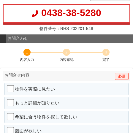
0438-38-5280
物件番号：RHS-202201-548
お問合わせ
1
2
3
内容入力
内容確認
完了
お問合せ内容
必須
物件を実際に見たい
もっと詳細が知りたい
希望に合う物件を探して欲しい
図面が欲しい