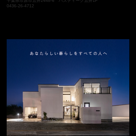
千葉県市原市五井2448-6 パスティーク五井1F
0436-26-4712
会社概要
アクセス
スタッフ紹介
お問合わせ