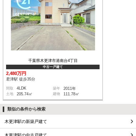
千葉県木更津市港南台4丁目
中古一戸建て
2,480万円
君津駅 徒歩35分
4LDK
間取
築年
2011年
土地
205.74㎡
建物
111.78㎡
類似の条件から検索
木更津駅の新築戸建て
木更津駅の中古戸建て