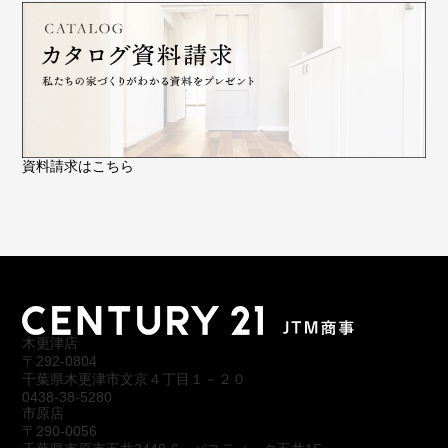
資料請求はこちら
木更津店
〒292-0804
千葉県木更津市文京４丁目１－２０
0438-38-5280
市原店
〒290-0056