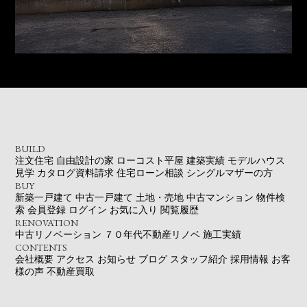
BUILD
注文住宅
自由設計の家
ローコスト平屋
建築実績
モデルハウス
見学
カタログ資料請求
住宅ローン相談
シングルマザーの方
BUY
新築一戸建て
中古一戸建て
土地・売地
中古マンション
物件検
索
会員登録
ログイン
お気に入り
閲覧履歴
RENOVATION
中古リノベーション
７０年代不動産リノベ
施工実績
CONTENTS
会社概要
アクセス
お知らせ
ブログ
スタッフ紹介
採用情報
お客
様の声
不動産買取