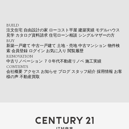
BUILD
注文住宅
自由設計の家
ローコスト平屋
建築実績
モデルハウス
見学
カタログ資料請求
住宅ローン相談
シングルマザーの方
BUY
新築一戸建て
中古一戸建て
土地・売地
中古マンション
物件検
索
会員登録
ログイン
お気に入り
閲覧履歴
RENOVATION
中古リノベーション
７０年代不動産リノベ
施工実績
CONTENTS
会社概要
アクセス
お知らせ
ブログ
スタッフ紹介
採用情報
お客
様の声
不動産買取