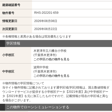
建築確認番号
RHS-202201-659
物件番号
情報更新日
2026年08月08日
次回更新日
2026年08月22日
※各種情報と差異がある場合は現況優先となります
学区情報
木更津市立八幡台小学校
小学校区
(千葉県木更津市)
この学区の他の物件を見る
波岡中学校
中学校区
(千葉県木更津市)
この学区の他の物件を見る
※物件情報の学区情報について
当サイト物件情報に記載されております通学区域(学区)情報は、国土数値情報ダ
ウンロードサービスが提供する小学校区データ【2021年度】及び中学校区デー
タ【2021年度】を元に加工したものですので、記載情報が現在の学区域と異な
る場合がございます。
この物件でローンシミュレーションする