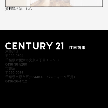
資料請求はこちら
木更津店
〒292-0804
千葉県木更津市文京４丁目１－２０
0438-38-5280
市原店
〒290-0056
千葉県市原市五井2448-6 パスティーク五井1F
0436-26-4712
会社概要
アクセス
スタッフ紹介
お問合わせ