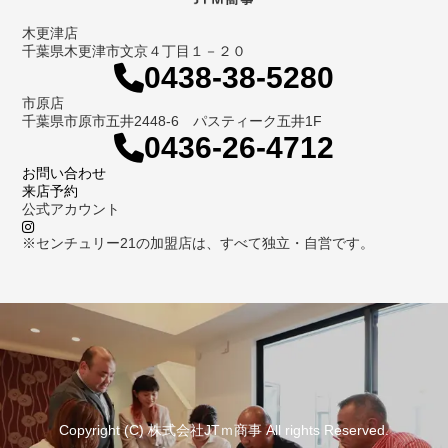
木更津店
千葉県木更津市文京４丁目１－２０
0438-38-5280
市原店
千葉県市原市五井2448-6 パスティーク五井1F
0436-26-4712
お問い合わせ
来店予約
公式アカウント
※センチュリー21の加盟店は、すべて独立・自営です。
Copyright (C) 株式会社JTｍ商事 All rights Reserved.