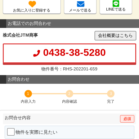
LINEで送る
お気に入りに登録する
メールで送る
お電話でのお問合わせ
株式会社JTM商事
会社概要はこちら
0438-38-5280
物件番号：RHS-202201-659
お問合わせ
1
2
3
内容入力
内容確認
完了
お問合せ内容
必須
物件を実際に見たい