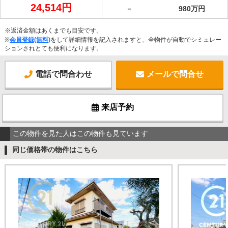
24,514円
－
980万円
※返済金額はあくまでも目安です。
※
会員登録(無料)
をして詳細情報を記入されますと、全物件が自動でシミュレー
ションされとても便利になります。
電話で問合わせ
メールで問合せ
来店予約
この物件を見た人はこの物件も見ています
同じ価格帯の物件はこちら