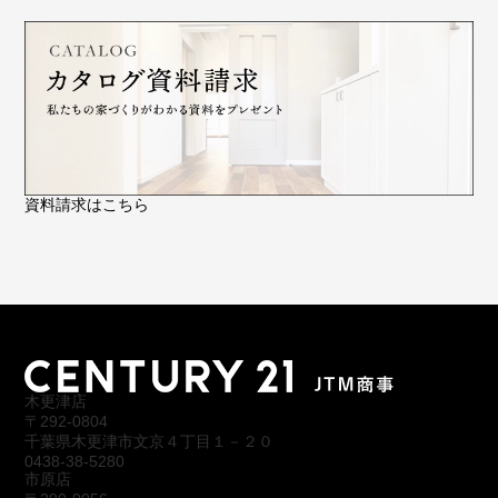
資料請求はこちら
木更津店
〒292-0804
千葉県木更津市文京４丁目１－２０
0438-38-5280
市原店