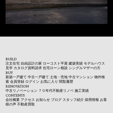
BUILD
注文住宅
自由設計の家
ローコスト平屋
建築実績
モデルハウス
見学
カタログ資料請求
住宅ローン相談
シングルマザーの方
BUY
新築一戸建て
中古一戸建て
土地・売地
中古マンション
物件検
索
会員登録
ログイン
お気に入り
閲覧履歴
RENOVATION
中古リノベーション
７０年代不動産リノベ
施工実績
CONTENTS
会社概要
アクセス
お知らせ
ブログ
スタッフ紹介
採用情報
お客
様の声
不動産買取