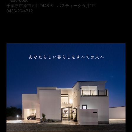
〒290-0056
千葉県市原市五井2448-6 パスティーク五井1F
0436-26-4712
会社概要
アクセス
スタッフ紹介
お問合わせ