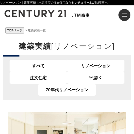
リノベーション｜建築実績 | 木更津市の注文住宅ならセンチュリー21JTM商事へ
TOPページ
建築実績一覧
建築実績
[リノベーション]
すべて
リノベーション
注文住宅
平屋IKI
70年代リノベーション