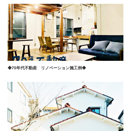
◆70年代不動産 リノベーション施工例◆