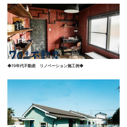
◆70年代不動産 リノベーション施工例◆