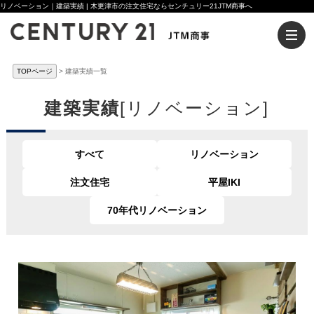
リノベーション｜建築実績 | 木更津市の注文住宅ならセンチュリー21JTM商事へ
TOPページ
建築実績一覧
建築実績
[リノベーション]
すべて
リノベーション
注文住宅
平屋IKI
70年代リノベーション