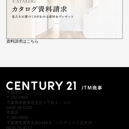
資料請求はこちら
木更津店
〒292-0804
千葉県木更津市文京４丁目１－２０
0438-38-5280
市原店
〒290-0056
千葉県市原市五井2448-6 パスティーク五井1F
0436-26-4712