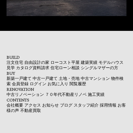
BUILD
注文住宅
自由設計の家
ローコスト平屋
建築実績
モデルハウス
見学
カタログ資料請求
住宅ローン相談
シングルマザーの方
BUY
新築一戸建て
中古一戸建て
土地・売地
中古マンション
物件検
索
会員登録
ログイン
お気に入り
閲覧履歴
RENOVATION
中古リノベーション
７０年代不動産リノベ
施工実績
CONTENTS
会社概要
アクセス
お知らせ
ブログ
スタッフ紹介
採用情報
お客
様の声
不動産買取