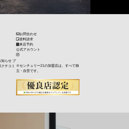
お問合わせ
資料請求
来店予約
公式アカウント
お知らせ
ブ
※センチュリー21の加盟店は、すべて独
様クチコミ
立・自営です。