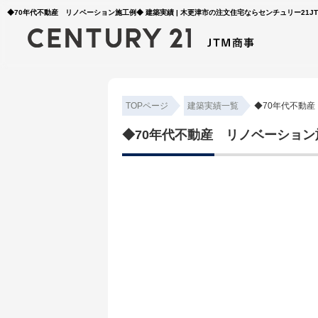
◆70年代不動産 リノベーション施工例◆ 建築実績 | 木更津市の注文住宅ならセンチュリー21J
TOPページ
建築実績一覧
◆70年代不動
◆70年代不動産 リノベーション