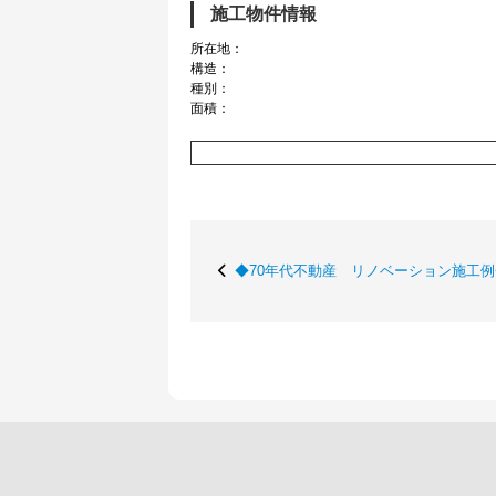
施工物件情報
所在地：
構造：
種別：
面積：
◆70年代不動産 リノベーション施工例