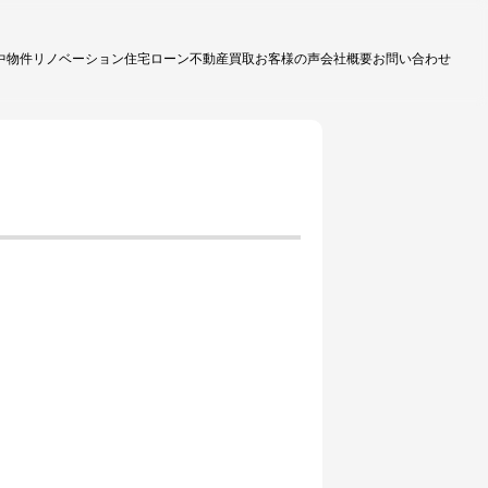
中物件
リノベーション
住宅ローン
不動産買取
お客様の声
会社概要
お問い合わせ