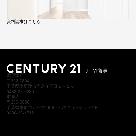
資料請求はこちら
木更津店
〒292-0804
千葉県木更津市文京４丁目１－２０
0438-38-5280
市原店
〒290-0056
千葉県市原市五井2448-6 パスティーク五井1F
0436-26-4712
会社概要
アクセス
スタッフ紹介
お問合わせ