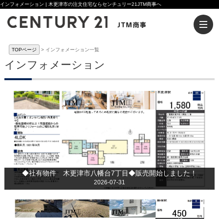
インフォメーション | 木更津市の注文住宅ならセンチュリー21JTM商事へ
TOPページ
インフォメーション一覧
インフォメーション
◆社有物件 木更津市八幡台7丁目◆販売開始しました！
2026-07-31