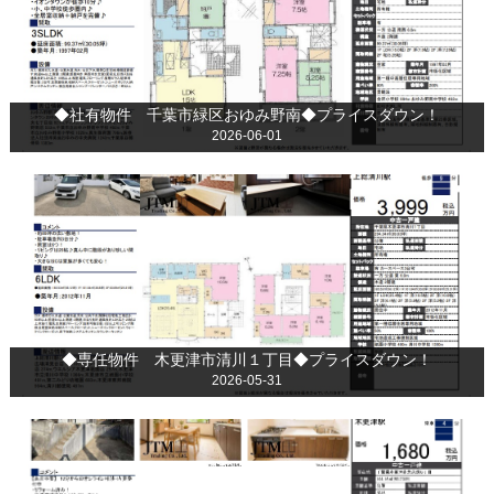
◆社有物件 千葉市緑区おゆみ野南◆プライスダウン！
2026-06-01
◆専任物件 木更津市清川１丁目◆プライスダウン！
2026-05-31