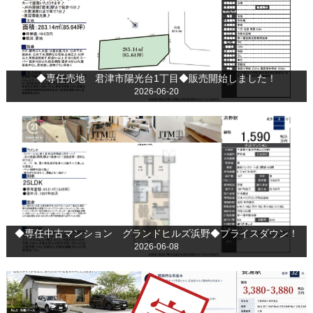
◆専任売地 君津市陽光台1丁目◆販売開始しました！
2026-06-20
◆専任中古マンション グランドヒルズ浜野◆プライスダウン！
2026-06-08