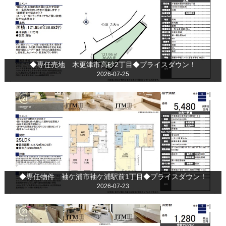
◆専任売地 木更津市高砂2丁目◆プライスダウン！
2026-07-25
◆専任物件 袖ケ浦市袖ケ浦駅前1丁目◆プライスダウン！
2026-07-23