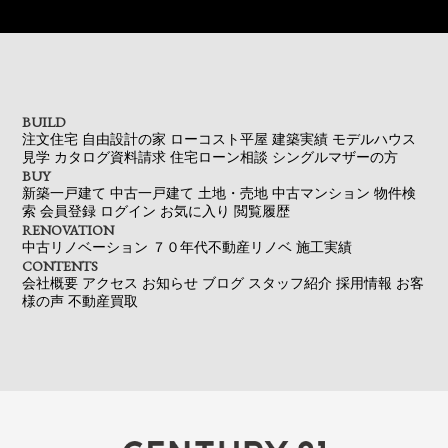
BUILD
注文住宅
自由設計の家
ローコスト平屋
建築実績
モデルハウス
見学
カタログ資料請求
住宅ローン相談
シングルマザーの方
BUY
新築一戸建て
中古一戸建て
土地・売地
中古マンション
物件検
索
会員登録
ログイン
お気に入り
閲覧履歴
RENOVATION
中古リノベーション
７０年代不動産リノベ
施工実績
CONTENTS
会社概要
アクセス
お知らせ
ブログ
スタッフ紹介
採用情報
お客
様の声
不動産買取