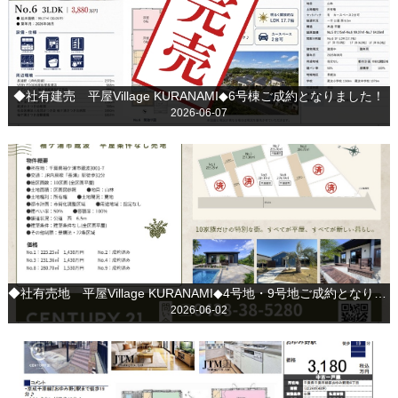
◆社有建売 平屋Village KURANAMI◆6号棟ご成約となりました！
2026-06-07
◆社有売地 平屋Village KURANAMI◆4号地・9号地ご成約となりました！
2026-06-02