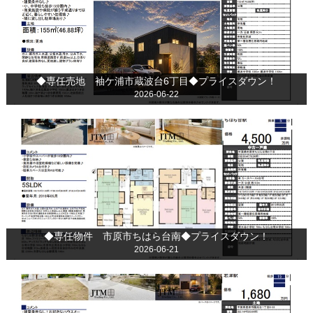
◆専任売地 袖ケ浦市蔵波台6丁目◆プライスダウン！
2026-06-22
◆専任物件 市原市ちはら台南◆プライスダウン！
2026-06-21