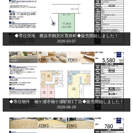
◆専任売地 横浜市鶴見区寛政町◆販売開始しました！
2026-03-07
◆専任物件 袖ケ浦市袖ケ浦駅前1丁目◆販売開始しました！
2026-06-29