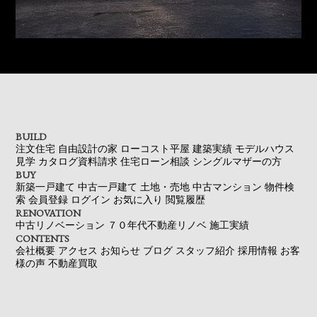
BUILD
注文住宅
自由設計の家
ローコスト平屋
建築実績
モデルハウス
見学
カタログ資料請求
住宅ローン相談
シングルマザーの方
BUY
新築一戸建て
中古一戸建て
土地・売地
中古マンション
物件検
索
会員登録
ログイン
お気に入り
閲覧履歴
RENOVATION
中古リノベーション
７０年代不動産リノベ
施工実績
CONTENTS
会社概要
アクセス
お知らせ
ブログ
スタッフ紹介
採用情報
お客
様の声
不動産買取