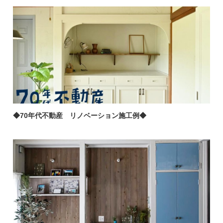
◆70年代不動産 リノベーション施工例◆