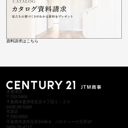
資料請求はこちら
木更津店
〒292-0804
千葉県木更津市文京４丁目１－２０
0438-38-5280
市原店
〒290-0056
千葉県市原市五井2448-6 パスティーク五井1F
0436-26-4712