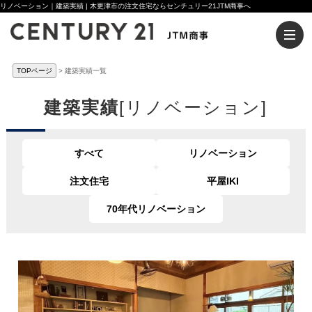
リノベーション｜建築実績 | 木更津市の注文住宅ならセンチュリー21JTM商事へ
TOPページ
建築実績一覧
建築実績
[リノベーション]
すべて
リノベーション
注文住宅
平屋IKI
70年代リノベーション