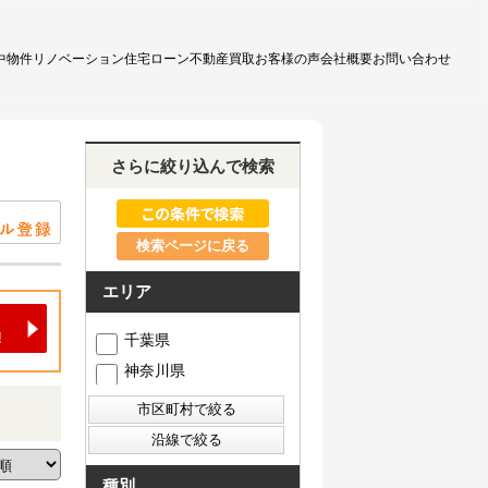
中物件
リノベーション
住宅ローン
不動産買取
お客様の声
会社概要
お問い合わせ
さらに絞り込んで検索
検索ページに戻る
エリア
千葉県
神奈川県
種別