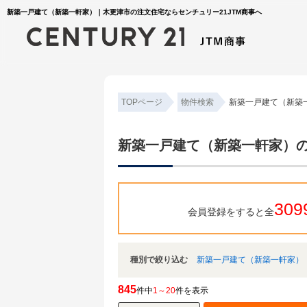
新築一戸建て（新築一軒家）｜木更津市の注文住宅ならセンチュリー21JTM商事へ
TOPページ
物件検索
新築一戸建て（新築
新築一戸建て（新築一軒家）
309
会員登録をすると全
種別で絞り込む
新築一戸建て（新築一軒家）
845
件中
1～20
件を表示