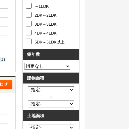
～1LDK
2DK～2LDK
3DK～3LDK
4DK～4LDK
5DK～5LDK以上
築年数
建物面積
～
土地面積