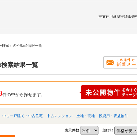
注文住宅
建築実績
販売
一軒家）の不動産情報一覧
の検索結果一覧
9
件の中から探せます。
中古一戸建て・中古住宅
中古マンション
土地・売地
投資用・収益物件
表示件数
並び順