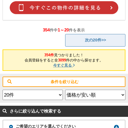
354
1～20
件中
件を表示
次の20件>>
354件
見つかりました！
会員登録をすると全
3099
件の中から探せます。
今すぐ見る
条件を絞り込む
さらに絞り込んで検索する
ご希望のエリアを選んでください