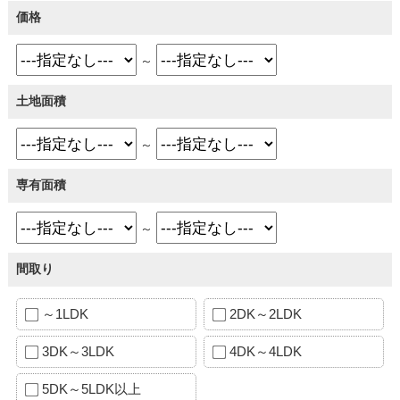
価格
～
土地面積
～
専有面積
～
間取り
～1LDK
2DK～2LDK
3DK～3LDK
4DK～4LDK
5DK～5LDK以上