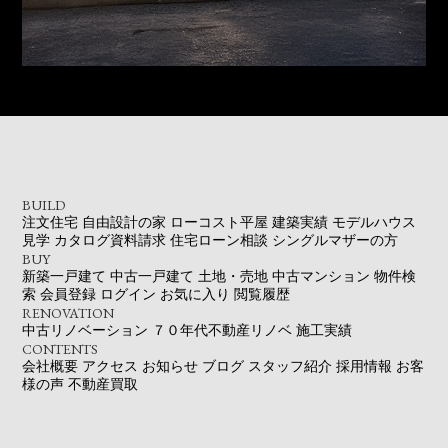
BUILD
注文住宅
自由設計の家
ローコスト平屋
建築実績
モデルハウス
見学
カタログ資料請求
住宅ローン相談
シングルマザーの方
BUY
新築一戸建て
中古一戸建て
土地・売地
中古マンション
物件検
索
会員登録
ログイン
お気に入り
閲覧履歴
RENOVATION
中古リノベーション
７０年代不動産リノベ
施工実績
CONTENTS
会社概要
アクセス
お知らせ
ブログ
スタッフ紹介
採用情報
お客
様の声
不動産買取