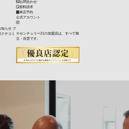
お問合わせ
資料請求
来店予約
公式アカウント
お知らせ
ブ
※センチュリー21の加盟店は、すべて独
様クチコミ
立・自営です。