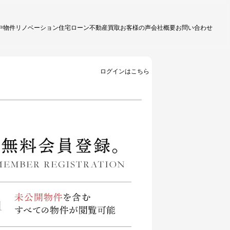
中物件
リノベーション
住宅ローン
不動産買取
お客様の声
会社概要
お問い合わせ
ログインはこちら