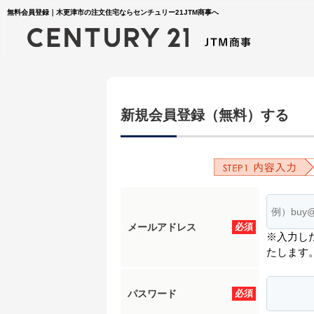
無料会員登録｜木更津市の注文住宅ならセンチュリー21JTM商事へ
新規会員登録（無料）する
メールアドレス
必須
※入力し
たします
パスワード
必須