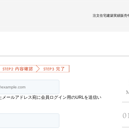
注文住宅
建築実績
販売
たメールアドレス宛に会員ログイン用のURLを送信い
。