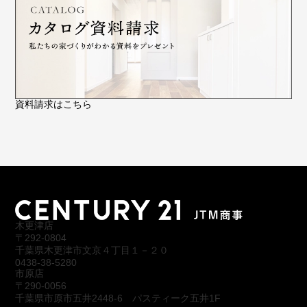
資料請求はこちら
木更津店
〒292-0804
千葉県木更津市文京４丁目１－２０
0438-38-5280
市原店
〒290-0056
千葉県市原市五井2448-6 パスティーク五井1F