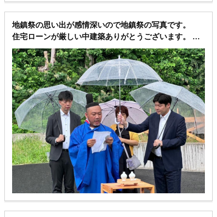
地鎮祭の思い出が感情深いので地鎮祭の写真です。
住宅ローンが厳しい中建築ありがとうございます。
全てお任せしました。
また、私達が地鎮祭は思い出に残したいからと伝えた
ところ、オリジナルでスタッフ様達が無料にて地鎮祭
的な事を行ってくれました。
本当にありがとうございます。