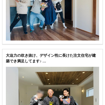
大迫力の吹き抜け、デザイン性に長けた注文住宅が建
築でき満足してます♪
土地探しから、建物の建築、住宅ローン含め全てやっ
ていただき助かりました♪