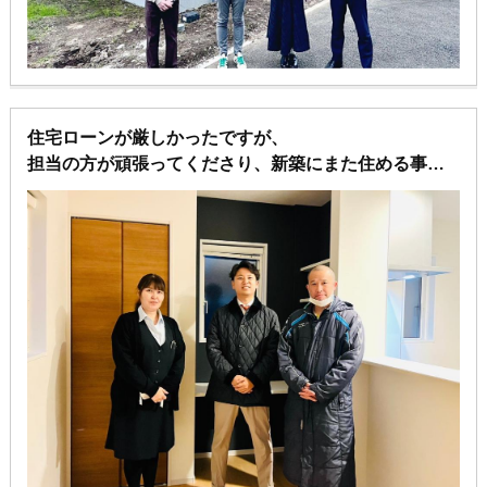
住宅ローンが厳しかったですが、
担当の方が頑張ってくださり、新築にまた住める事で
感無量です。
自宅の売却から、住宅ローン、建築全て担当の方がや
ってくださいました。
他の不動産屋様とは親切の度合いが違いすぎて、感謝
しかありません！
本当にありがとうございます。