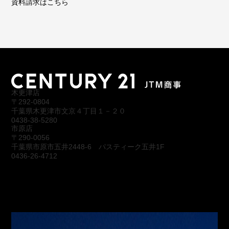
資料請求はこちら
木更津店
〒292-0804
千葉県木更津市文京４丁目１－２０
0438-38-5280
市原店
〒290-0056
千葉県市原市五井2448-6 パスティーク五井1F
0436-26-4712
会社概要
アクセス
スタッフ紹介
お問合わせ