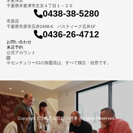
木更津店
千葉県木更津市文京４丁目１－２０
0438-38-5280
市原店
千葉県市原市五井2448-6 パスティーク五井1F
0436-26-4712
お問い合わせ
来店予約
公式アカウント
※センチュリー21の加盟店は、すべて独立・自営です。
Copyright (C) 株式会社JTｍ商事 All rights Reserved.