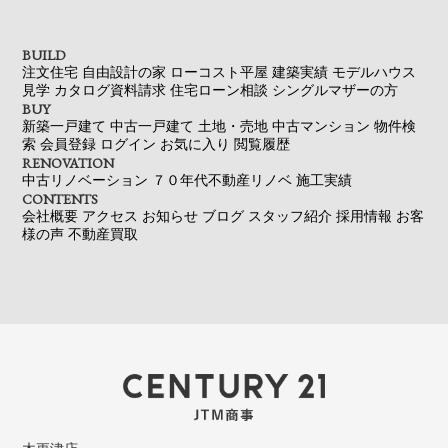
BUILD
注文住宅
自由設計の家
ローコスト平屋
建築実績
モデルハウス
見学
カタログ資料請求
住宅ローン相談
シングルマザーの方
BUY
新築一戸建て
中古一戸建て
土地・売地
中古マンション
物件検
索
会員登録
ログイン
お気に入り
閲覧履歴
RENOVATION
中古リノベーション
７０年代不動産リノベ
施工実績
CONTENTS
会社概要
アクセス
お知らせ
ブログ
スタッフ紹介
採用情報
お客
様の声
不動産買取