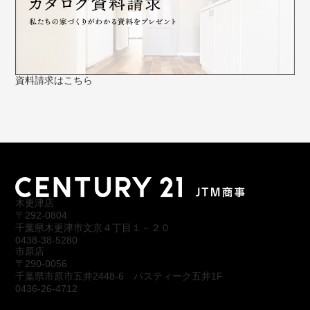
資料請求はこちら
木更津店
〒292-0804
千葉県木更津市文京４丁目１－２０
0438-38-5280
市原店
〒290-0056
千葉県市原市五井2448-6 パスティーク五井1F
0436-26-4712
会社概要