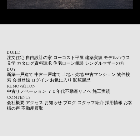
BUILD
注文住宅
自由設計の家
ローコスト平屋
建築実績
モデルハウス
見学
カタログ資料請求
住宅ローン相談
シングルマザーの方
BUY
新築一戸建て
中古一戸建て
土地・売地
中古マンション
物件検
索
会員登録
ログイン
お気に入り
閲覧履歴
RENOVATION
中古リノベーション
７０年代不動産リノベ
施工実績
CONTENTS
会社概要
アクセス
お知らせ
ブログ
スタッフ紹介
採用情報
お客
様の声
不動産買取