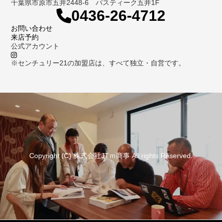
千葉県市原市五井2448-6 パスティーク五井1F
0436-26-4712
お問い合わせ
来店予約
公式アカウント
※センチュリー21の加盟店は、すべて独立・自営です。
Copyright (C) 株式会社JTｍ商事 All rights Reserved.