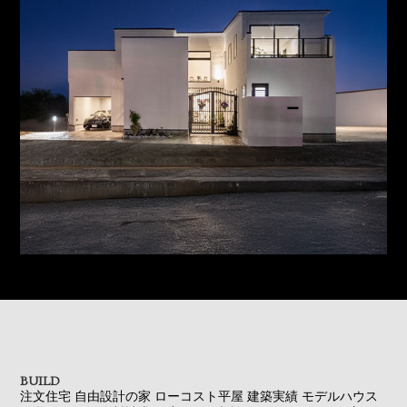
BUILD
注文住宅
自由設計の家
ローコスト平屋
建築実績
モデルハウス