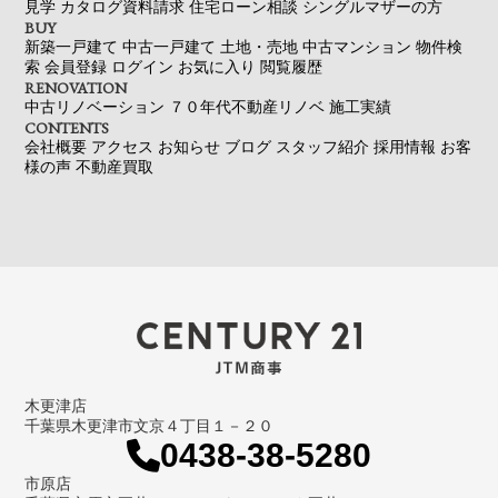
見学
カタログ資料請求
住宅ローン相談
シングルマザーの方
BUY
新築一戸建て
中古一戸建て
土地・売地
中古マンション
物件検
索
会員登録
ログイン
お気に入り
閲覧履歴
RENOVATION
中古リノベーション
７０年代不動産リノベ
施工実績
CONTENTS
会社概要
アクセス
お知らせ
ブログ
スタッフ紹介
採用情報
お客
様の声
不動産買取
木更津店
千葉県木更津市文京４丁目１－２０
0438-38-5280
市原店