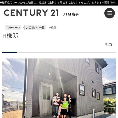
H様邸住宅ローンから土地探し、建築まで最初から最後までありがとうございます👍 | 木更津市の注文住宅ならセンチュリー21JTM商事へ
TOPページ
お客様の声一覧
H様邸
H様邸
担当：