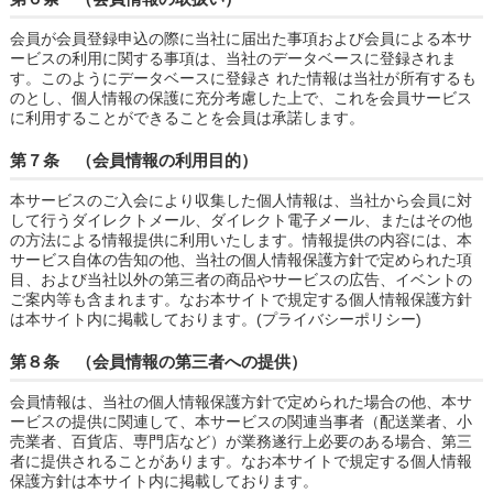
会員が会員登録申込の際に当社に届出た事項および会員による本サ
ービスの利用に関する事項は、当社のデータベースに登録されま
す。このようにデータベースに登録さ れた情報は当社が所有するも
のとし、個人情報の保護に充分考慮した上で、これを会員サービス
に利用することができることを会員は承諾します。
第７条 （会員情報の利用目的）
本サービスのご入会により収集した個人情報は、当社から会員に対
して行うダイレクトメール、ダイレクト電子メール、またはその他
の方法による情報提供に利用いたします。情報提供の内容には、本
サービス自体の告知の他、当社の個人情報保護方針で定められた項
目、および当社以外の第三者の商品やサービスの広告、イベントの
ご案内等も含まれます。なお本サイトで規定する個人情報保護方針
は本サイト内に掲載しております。(プライバシーポリシー)
第８条 （会員情報の第三者への提供）
会員情報は、当社の個人情報保護方針で定められた場合の他、本サ
ービスの提供に関連して、本サービスの関連当事者（配送業者、小
売業者、百貨店、専門店など）が業務遂行上必要のある場合、第三
者に提供されることがあります。なお本サイトで規定する個人情報
保護方針は本サイト内に掲載しております。