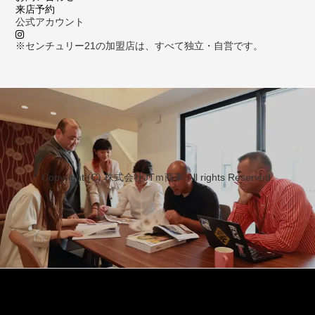
来店予約
公式アカウント
※センチュリー21の加盟店は、すべて独立・自営です。
Copyright (C) 株式会社JTｍ商事 All rights Reserved.
資料請求
来店予約