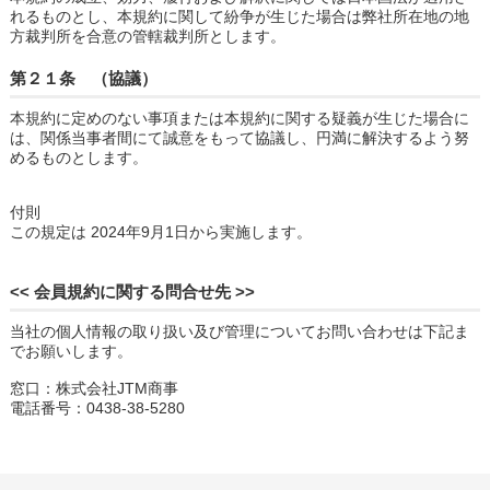
れるものとし、本規約に関して紛争が生じた場合は弊社所在地の地
方裁判所を合意の管轄裁判所とします。
第２１条 （協議）
本規約に定めのない事項または本規約に関する疑義が生じた場合に
は、関係当事者間にて誠意をもって協議し、円満に解決するよう努
めるものとします。
付則
この規定は 2024年9月1日から実施します。
<< 会員規約に関する問合せ先 >>
当社の個人情報の取り扱い及び管理についてお問い合わせは下記ま
でお願いします。
窓口：株式会社JTM商事
電話番号：0438-38-5280