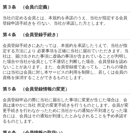
第３条 （会員の定義）
当社の定める会員とは、本規約を承諾のうえ、当社が指定する会員
登録申請手続きを 行ない、当社が承認した方とします。
第４条 （会員登録手続き）
会員登録手続きにあたっては、本規約を承諾したうえで、当社が指
定する方法により 必要事項を正確に当社に届出ていただきます。当
社は、届け出された事項に虚偽の事項が含まれていることが判明し
た場合や当社が会員として不適切と判断した場合、会員登録を認め
ないことがあります。また、会員登録後であっても、これらの場合
には当社は会員に対し本サービスの利用を制限し、若しくは会員の
資格を抹消することができるものとします。
第５条 （会員登録情報の変更）
会員登録申込の際に当社に届出した事項に変更が生じた場合は、会
員は速やかに当社 所定の変更手続きを行うものとします。会員が変
更手続きを行わなかったために当社からの通知が不到達となった場
合には、会員はその通知が到達したとみなされることを予め承認す
るものとします。
第６条 （会員情報の取扱い）