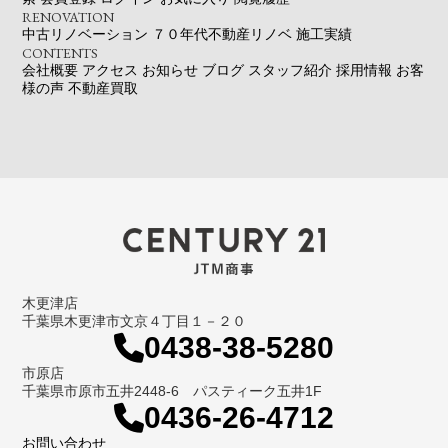
RENOVATION
中古リノベーション
７０年代不動産リノベ
施工実績
CONTENTS
会社概要
アクセス
お知らせ
ブログ
スタッフ紹介
採用情報
お客
様の声
不動産買取
木更津店
千葉県木更津市文京４丁目１－２０
0438-38-5280
市原店
千葉県市原市五井2448-6 パスティーク五井1F
0436-26-4712
お問い合わせ