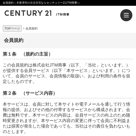
会員規約｜木更津市の注文住宅ならセンチュリー21JTM商事へ
TOPページ
会員規約
会員規約
第１条 （規約の主旨）
この会員規約は株式会社JTM商事（以下、「当社」といいます。）
が提供する会員サービス（以下「本サービス」といいます。）につ
いて、会員のサービス、会員情報の取扱い、および利用の条件を規
定したものです。
第２条 （サービス内容）
本サービスは、会員に対して本サイトや電子メールを通して行う情
報の提供、およびその他の付帯するサービスから構成されます。会
費は無料です。本サービスの内容は、会員サービスの向上のため随
時変更されますが、本サービス内容の変更に伴って会員に不利益ま
たは損害が発生した場合であっても、当社はその責任を負わないも
のとします。