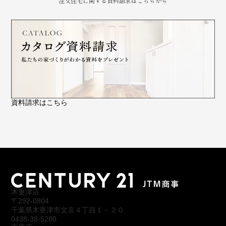
注文住宅に関する資料請求はこちらから
資料請求はこちら
木更津店
〒292-0804
千葉県木更津市文京４丁目１－２０
0438-38-5280