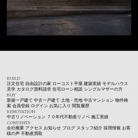
BUILD
注文住宅
自由設計の家
ローコスト平屋
建築実績
モデルハウス
見学
カタログ資料請求
住宅ローン相談
シングルマザーの方
BUY
新築一戸建て
中古一戸建て
土地・売地
中古マンション
物件検
索
会員登録
ログイン
お気に入り
閲覧履歴
RENOVATION
中古リノベーション
７０年代不動産リノベ
施工実績
CONTENTS
会社概要
アクセス
お知らせ
ブログ
スタッフ紹介
採用情報
お客
様の声
不動産買取