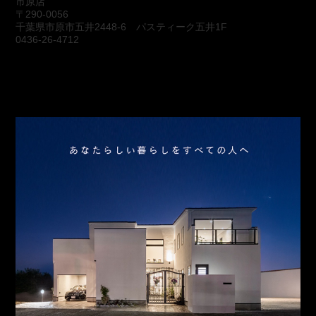
市原店
〒290-0056
千葉県市原市五井2448-6 パスティーク五井1F
0436-26-4712
会社概要
アクセス
スタッフ紹介
お問合わせ