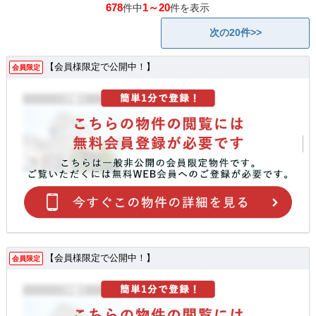
678
1～20
件中
件を表示
次の20件>>
【会員様限定で公開中！】
会員限定
【会員様限定で公開中！】
会員限定