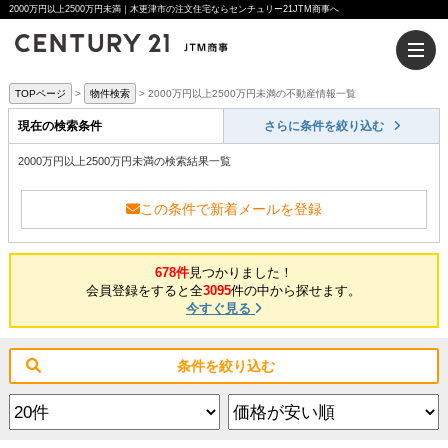
2000万円以上2500万円未満｜木更津市の注文住宅ならセンチュリー21JTM商事へ
TOPページ
物件検索
2000万円以上2500万円未満の不動産情報一覧
現在の検索条件
さらに条件を絞り込む
2000万円以上2500万円未満の検索結果一覧
この条件で新着メールを登録
678件
見つかりました！
会員登録をすると全
3095
件の中から探せます。
今すぐ見る
条件を絞り込む