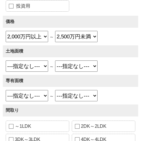
投資用
価格
～
土地面積
～
専有面積
～
間取り
～1LDK
2DK～2LDK
3DK～3LDK
4DK～4LDK