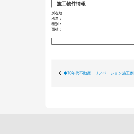
施工物件情報
所在地：
構造：
種別：
面積：
◆70年代不動産 リノベーション施工例