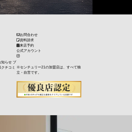
お問合わせ
資料請求
来店予約
公式アカウント
お知らせ
ブ
※センチュリー21の加盟店は、すべて独
様クチコミ
立・自営です。