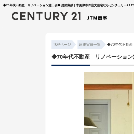
◆70年代不動産 リノベーション施工例◆ 建築実績 | 木更津市の注文住宅ならセンチュリー21J
TOPページ
建築実績一覧
◆70年代不動
◆70年代不動産 リノベーション