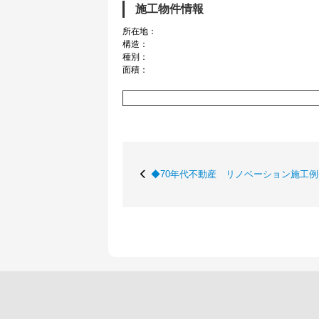
施工物件情報
所在地：
構造：
種別：
面積：
◆70年代不動産 リノベーション施工例