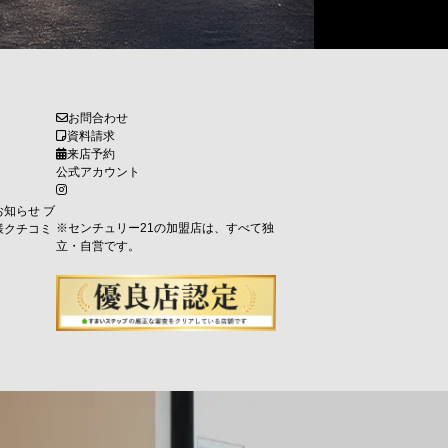
お問合わせ
資料請求
来店予約
公式アカウント
お知らせ
ブ
※センチュリー21の加盟店は、すべて独
様クチコミ
立・自営です。