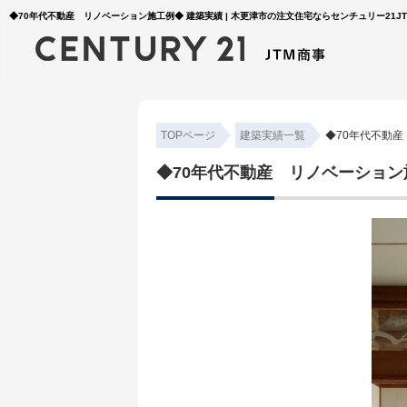
◆70年代不動産 リノベーション施工例◆ 建築実績 | 木更津市の注文住宅ならセンチュリー21J
TOPページ
建築実績一覧
◆70年代不動
◆70年代不動産 リノベーション