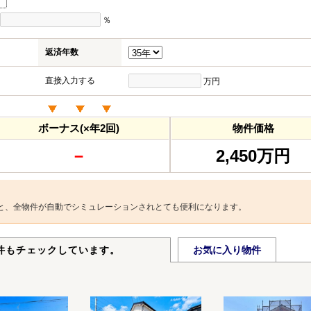
％
返済年数
直接入力する
万円
ボーナス(×年2回)
物件価格
－
2,450万円
と、全物件が自動でシミュレーションされとても便利になります。
件もチェックしています。
お気に入り物件