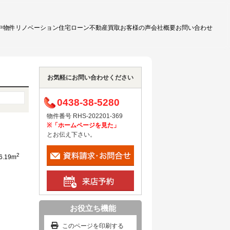
中物件
リノベーション
住宅ローン
不動産買取
お客様の声
会社概要
お問い合わせ
お気軽にお問い合わせください
0438-38-5280
物件番号 RHS-202201-369
※「ホームページを見た」
とお伝え下さい。
2
6.19m
お役立ち機能
このページを印刷する