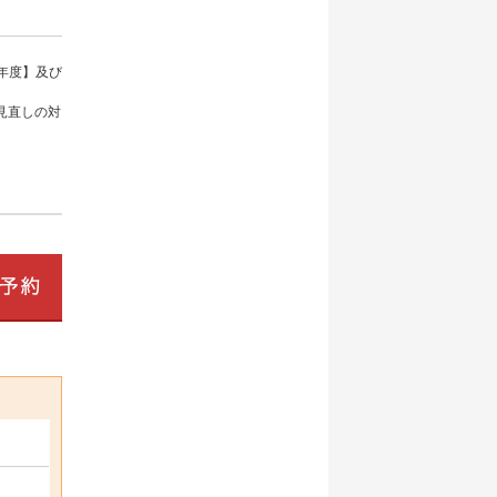
年度】及び
見直しの対