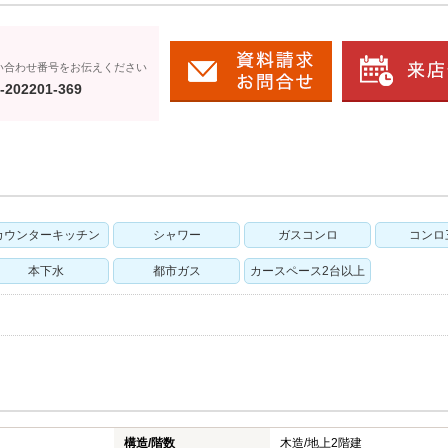
い合わせ番号をお伝えください
-202201-369
カウンターキッチン
シャワー
ガスコンロ
コンロ
本下水
都市ガス
カースペース2台以上
構造/階数
木造/
地上2階建