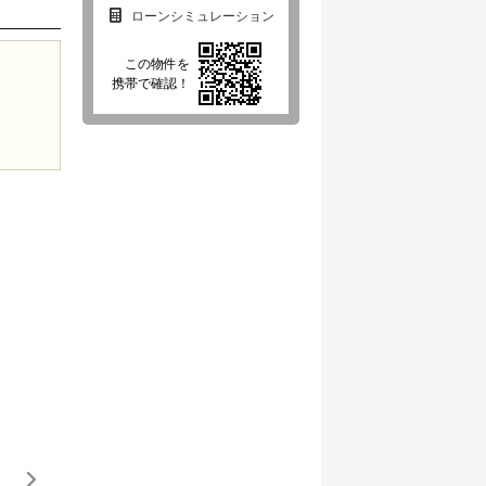
ローンシミュレーション
この物件を
携帯で確認！