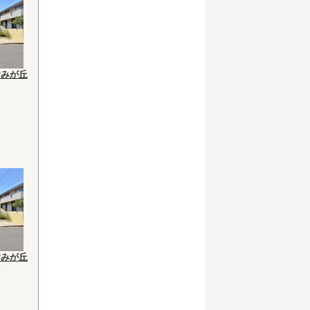
すみが丘
すみが丘