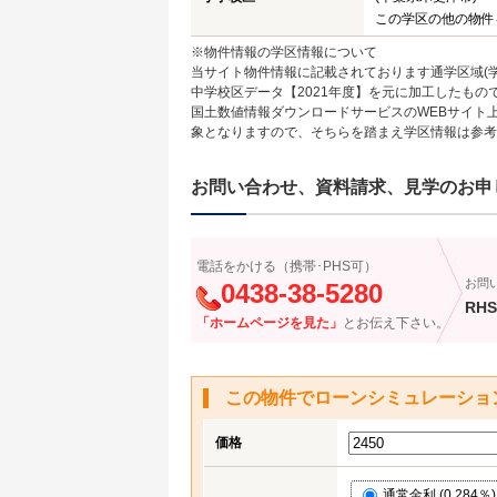
この学区の他の物件
※物件情報の学区情報について
当サイト物件情報に記載されております通学区域(学
中学校区データ【2021年度】を元に加工したも
国土数値情報ダウンロードサービスのWEBサイト
象となりますので、そちらを踏まえ学区情報は参考
お問い合わせ、資料請求、見学のお申
電話をかける（携帯･PHS可）
お問
0438-38-5280
RHS
「ホームページを見た」
とお伝え下さい。
この物件でローンシミュレーショ
価格
通常金利 (0.284％)