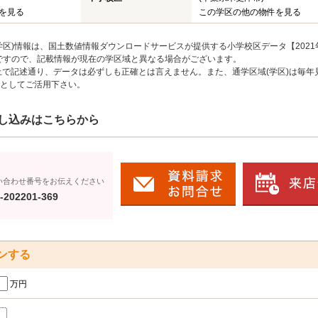
を見る
この学区の他の物件を見る
区)情報は、国土数値情報ダウンロードサービスが提供する小学校区データ【2021
のですので、記載情報が現在の学区域と異なる場合がございます。
上で記述通り、データは必ずしも正確とは言えません。また、通学区域(学区)は毎年
としてご活用下さい。
し込みはこちらから
い合わせ番号をお伝えください
-202201-369
ンする
万円