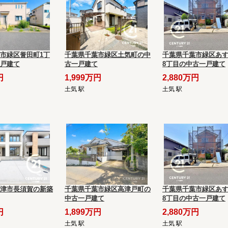
市緑区誉田町1丁
千葉県千葉市緑区土気町の中
千葉県千葉市緑区あ
戸建て
古一戸建て
8丁目の中古一戸建て
円
1,999万円
2,880万円
土気 駅
土気 駅
津市長須賀の新築
千葉県千葉市緑区高津戸町の
千葉県千葉市緑区あ
中古一戸建て
8丁目の中古一戸建て
円
1,899万円
2,880万円
土気 駅
土気 駅