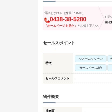
電話をかける（携帯･PHS可）
お問
0438-38-5280
RHS
「ホームページを見た」
とお伝え下さい。
セールスポイント
システムキッチン
特徴
カースペース2台
セールスコメント
-
物件概要
採光面
-