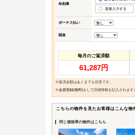
年利率
直接入力する
ボーナス払い
頭金
毎月のご返済額
61,287円
※返済金額はあくまでも目安です。
※
会員登録(無料)
をして詳細情報を記入されます
こちらの物件を見たお客様はこんな物
同じ価格帯の物件はこちら