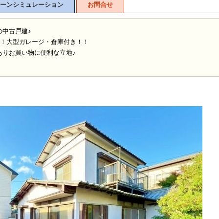
ーンシミュレーション
お問合せ
の中古戸建♪
坪！大型ガレージ・倉庫付き！！
ありお買い物に便利な立地♪
！