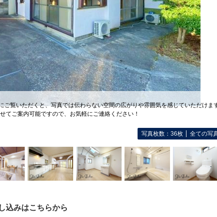
際にご覧いただくと、写真では伝わらない空間の広がりや雰囲気を感じていただけま
せてご案内可能ですので、お気軽にご連絡ください！
写真枚数：36枚
全ての写
し込みはこちらから