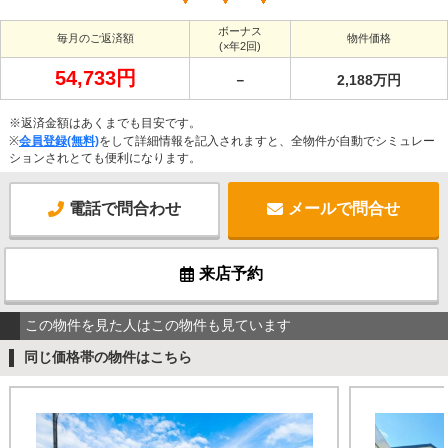
ボーナス
毎月のご返済額
物件価格
(×年2回)
54,733円
－
2,188万円
※返済金額はあくまでも目安です。
※
会員登録(無料)
をして詳細情報を記入されますと、全物件が自動でシミュレー
ションされとても便利になります。
電話で問合わせ
メールで問合せ
来店予約
この物件を見た人はこの物件も見ています
同じ価格帯の物件はこちら