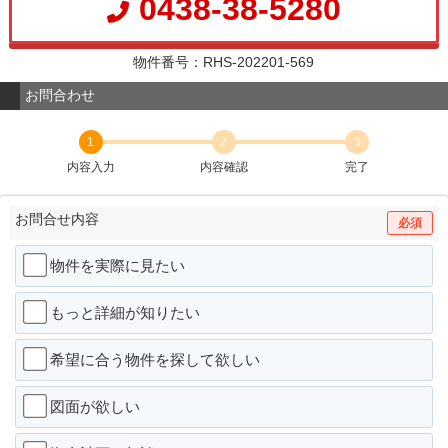
0438-38-5280
物件番号：RHS-202201-569
お問合わせ
1
2
3
内容入力
内容確認
完了
お問合せ内容
必須
物件を実際に見たい
もっと詳細が知りたい
希望に合う物件を探して欲しい
図面が欲しい