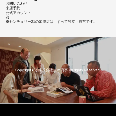
お問い合わせ
来店予約
公式アカウント
※センチュリー21の加盟店は、すべて独立・自営です。
Copyright (C) 株式会社JTｍ商事 All rights Reserved.
資料請求
来店予約