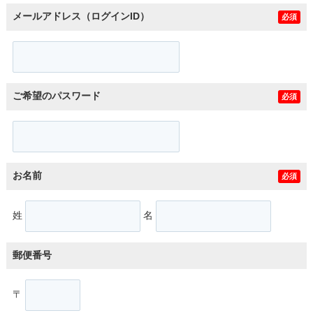
メールアドレス（ログインID）
必須
ご希望のパスワード
必須
お名前
必須
姓
名
郵便番号
〒