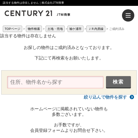
該当する物件は存在しません｜株式会社JTM商事
TOPページ
物件検索
土地・売地
袖ケ浦市
ＪＲ内房線
ご成約済み
該当する物件は存在しません
お探しの物件はご成約済みとなっております。
下記にて再検索をお願いたします。
絞り込んで物件を探す
ホームページに掲載されていない物件も
多数ございます。
お手数ですが、
会員登録フォームよりお問合せ下さい。