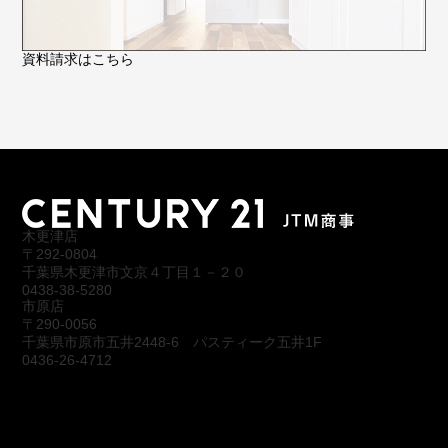
資料請求はこちら
木更津店
〒292-0804
千葉県木更津市文京４丁目１－２０
0438-38-5280
市原店
〒290-0056
千葉県市原市五井2448-6 パスティーク五井1F
0436-26-4712
会社概要
アクセス
スタッフ紹介
お問合わせ