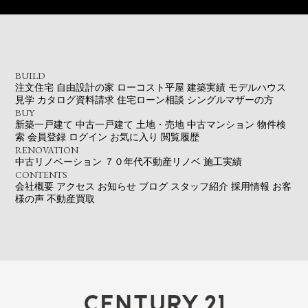
BUILD
注文住宅
自由設計の家
ローコスト平屋
建築実績
モデルハウス
見学
カタログ資料請求
住宅ローン相談
シングルマザーの方
BUY
新築一戸建て
中古一戸建て
土地・売地
中古マンション
物件検
索
会員登録
ログイン
お気に入り
閲覧履歴
RENOVATION
中古リノベーション
７０年代不動産リノベ
施工実績
CONTENTS
会社概要
アクセス
お知らせ
ブログ
スタッフ紹介
採用情報
お客
様の声
不動産買取