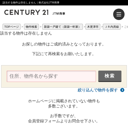
該当する物件は存在しません｜株式会社JTM商事
TOPページ
物件検索
新築一戸建て（新築一軒家）
木更津市
ＪＲ内房線
ご
該当する物件は存在しません
お探しの物件はご成約済みとなっております。
下記にて再検索をお願いたします。
絞り込んで物件を探す
ホームページに掲載されていない物件も
多数ございます。
お手数ですが、
会員登録フォームよりお問合せ下さい。