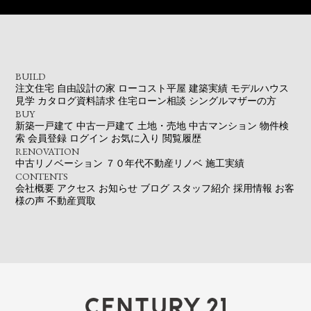
BUILD
注文住宅
自由設計の家
ローコスト平屋
建築実績
モデルハウス
見学
カタログ資料請求
住宅ローン相談
シングルマザーの方
BUY
新築一戸建て
中古一戸建て
土地・売地
中古マンション
物件検
索
会員登録
ログイン
お気に入り
閲覧履歴
RENOVATION
中古リノベーション
７０年代不動産リノベ
施工実績
CONTENTS
会社概要
アクセス
お知らせ
ブログ
スタッフ紹介
採用情報
お客
様の声
不動産買取