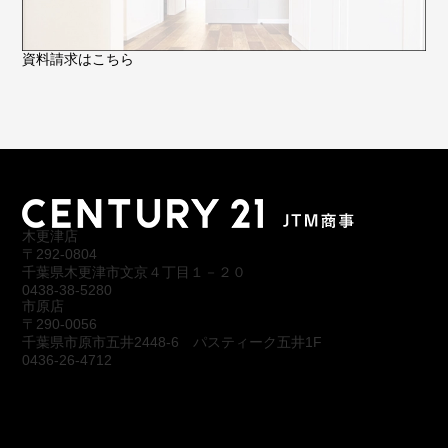
資料請求はこちら
木更津店
〒292-0804
千葉県木更津市文京４丁目１－２０
0438-38-5280
市原店
〒290-0056
千葉県市原市五井2448-6 パスティーク五井1F
0436-26-4712
会社概要
アクセス
スタッフ紹介
お問合わせ