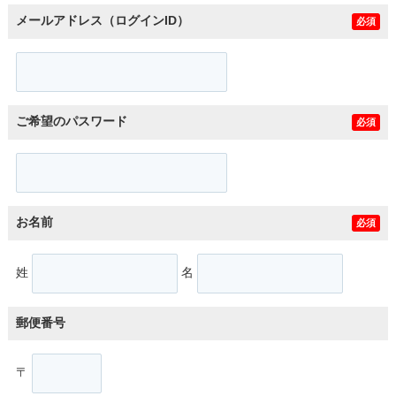
メールアドレス（ログインID）
必須
ご希望のパスワード
必須
お名前
必須
姓
名
郵便番号
〒