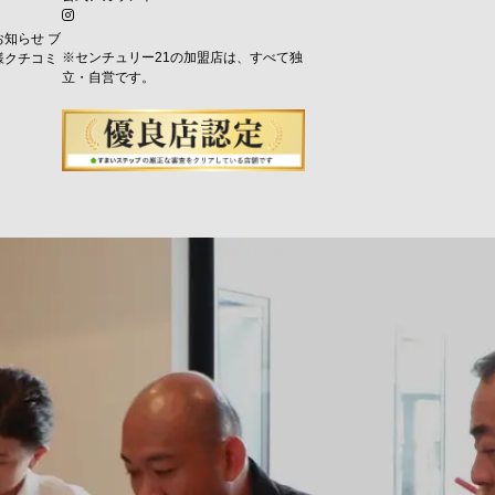
お知らせ
ブ
※センチュリー21の加盟店は、すべて独
様クチコミ
立・自営です。