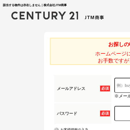
該当する物件は存在しません｜株式会社JTM商事
お探しの
ホームページ
お手数ですが
メールアドレス
必須
※メー
パスワード
必須
お客様情報の入力