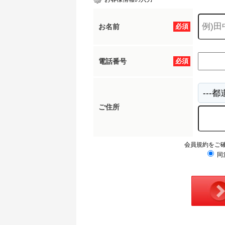
お名前
必須
電話番号
必須
ご住所
会員規約をご
同