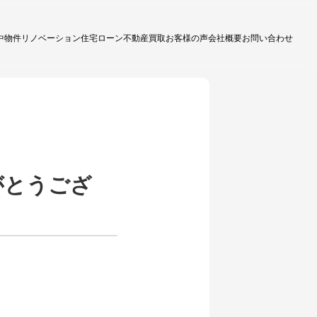
中物件
リノベーション
住宅ローン
不動産買取
お客様の声
会社概要
お問い合わせ
がとうござ