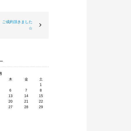
 ご成約頂きました
☆
ー
月
木
金
土
1
6
7
8
13
14
15
20
21
22
27
28
29