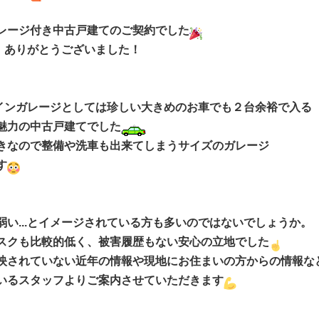
レージ付き中古戸建てのご契約でした
 ありがとうございました！
ルトインガレージとしては珍しい大きめのお車でも２台余裕で入る
魅力の中古戸建てでした
きなので整備や洗車も出来てしまうサイズのガレージ
す
弱い...とイメージされている方も多いのではないでしょうか。
スクも比較的低く、被害履歴もない安心の立地でした
映されていない近年の情報や現地にお住まいの方からの情報な
いるスタッフよりご案内させていただきます