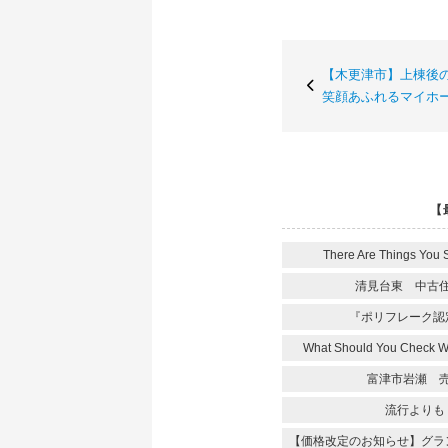
【木更津市】上棟後
笑顔あふれるマイホ
【
There Are Things You 
清見台東 中古
『ポリフレーク認
What Should You Check 
富津市岩瀬 
流行よりも
【価格改定のお知らせ】グラ