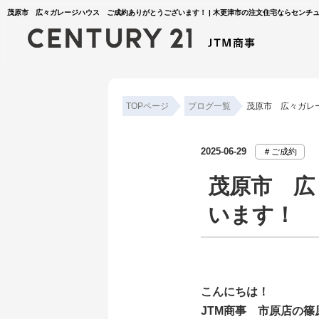
茂原市 広々ガレージハウス ご成約ありがとうございます！ | 木更津市の注文住宅ならセンチュリ
TOPページ
ブログ一覧
茂原市 広々ガレ
2025-06-29
＃ご成約
茂原市 広
います！
こんにちは！
JTM商事 市原店の篠