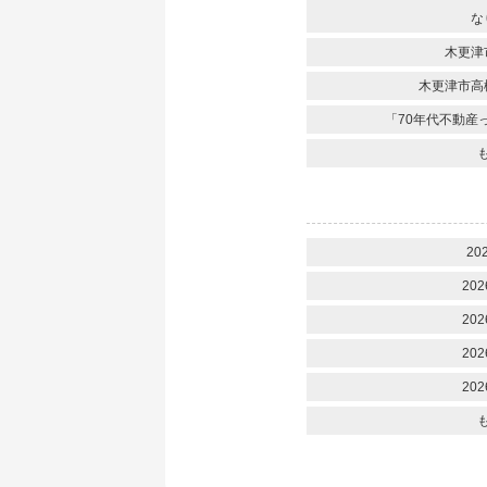
な
木更津
木更津市高
「70年代不動産
20
202
202
202
202