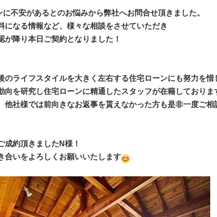
ンに不安があるとのお悩みから弊社へお問合せ頂きました。
料になる情報など、様々な相談をさせていただき
認が降り本日ご契約となりました！
今後のライフスタイルを大きく左右する住宅ローンにも努力を惜
動向を研究し住宅ローンに精通したスタッフが在籍しておりま
、他社様では前向きなお返事を貰えなかった方も是非一度ご相
ご成約頂きましたN様！
き合いをよろしくお願いいたします