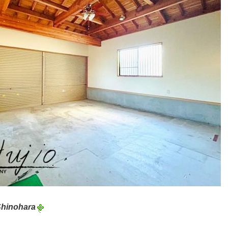
Shinohara