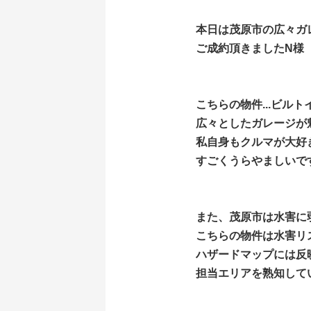
本日は茂原市の広々ガ
ご成約頂きましたN様
こちらの物件...ビ
広々としたガレージが
私自身もクルマが大好
すごくうらやましいで
また、茂原市は水害に
こちらの物件は水害リ
ハザードマップには反
担当エリアを熟知して