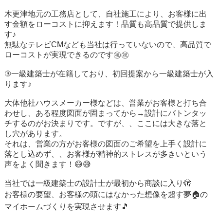
木更津地元の工務店として、自社施工により、お客様に出
す金額をローコストに抑えます！品質も高品質で提供しま
す♪
無駄なテレビCMなども当社は行っていないので、高品質で
ローコストが実現できるのです㊗️㊗️
③一級建築士が在籍しており、初回提案から一級建築士が入
ります♪
大体他社ハウスメーカー様などは、営業がお客様と打ち合
わせし、ある程度図面が固まってから→設計にバトンタッ
チするのがお決まりです。ですが、、ここには大きな落と
し穴があります。
それは、営業の方がお客様の図面のご希望を上手く設計に
落とし込めず、、お客様が精神的ストレスが多きいという
声をよく聞きます！😅😅
当社では一級建築士の設計士が最初から商談に入り🫣
お客様の要望、お客様の頭にはなかった想像を超す夢🏠の
マイホームづくりを実現させます🎵