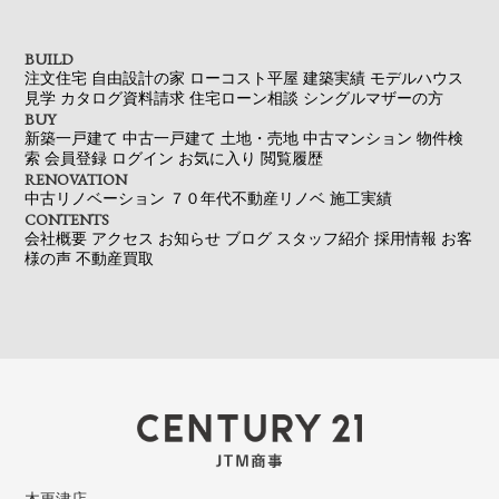
BUILD
注文住宅
自由設計の家
ローコスト平屋
建築実績
モデルハウス
見学
カタログ資料請求
住宅ローン相談
シングルマザーの方
BUY
新築一戸建て
中古一戸建て
土地・売地
中古マンション
物件検
索
会員登録
ログイン
お気に入り
閲覧履歴
RENOVATION
中古リノベーション
７０年代不動産リノベ
施工実績
CONTENTS
会社概要
アクセス
お知らせ
ブログ
スタッフ紹介
採用情報
お客
様の声
不動産買取
木更津店