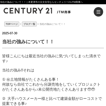
当社の強みについて！！ | 木更津市の注文住宅ならセンチュリー21JTM商事へ
TOPページ
ブログ一覧
当社の強みについて！！
2025-07-30
当社の強みについて！！
皆様こんにちは最近当社の強みに気づいてしまった清水で
す♪
当社の強み‼️それは
① ㊙️土地情報がたくさんある事！
何故なら自社でこれから分譲売地をしていくプロジェクト
がたくさんあるから♪未公開売地たくさんあります🥹🥹
② 大手ハウスメーカー様と比べて建築金額がローコストで
提案できる事♪