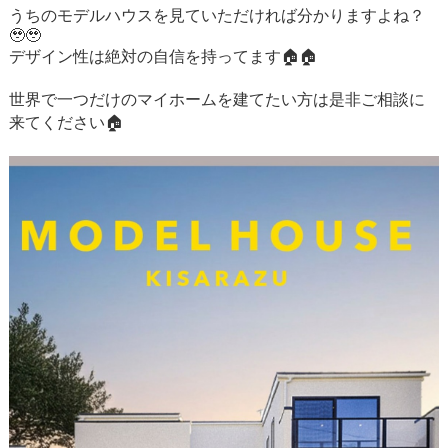
うちのモデルハウスを見ていただければ分かりますよね？
🥹🥹
デザイン性は絶対の自信を持ってます🏠🏠
世界で一つだけのマイホームを建てたい方は是非ご相談に
来てください🏠