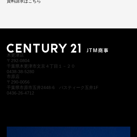
資料請求はこちら
木更津店
〒292-0804
千葉県木更津市文京４丁目１－２０
0438-38-5280
市原店
〒290-0056
千葉県市原市五井2448-6 パスティーク五井1F
0436-26-4712
会社概要
アクセス
スタッフ紹介
お問合わせ