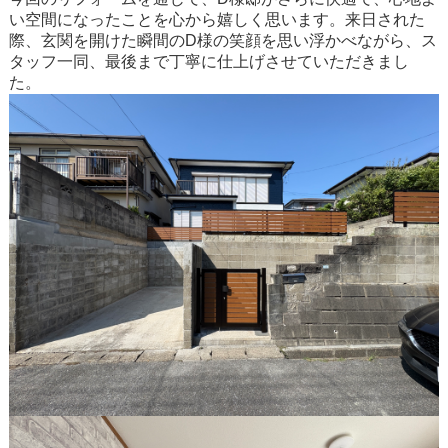
い空間になったことを心から嬉しく思います。来日された
際、玄関を開けた瞬間のD様の笑顔を思い浮かべながら、ス
タッフ一同、最後まで丁寧に仕上げさせていただきまし
た。