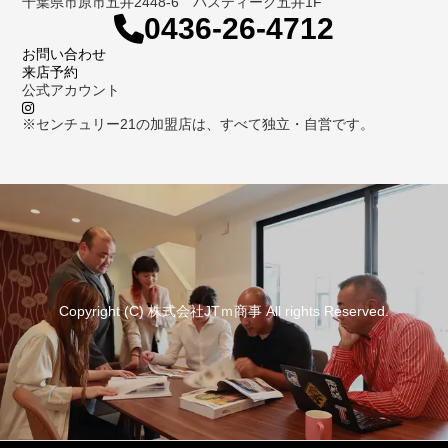
千葉県市原市五井2448-6 パスティーク五井1F
0436-26-4712
お問い合わせ
来店予約
公式アカウント
※センチュリー21の加盟店は、すべて独立・自営です。
Copyright (C) 株式会社JTｍ商事 All rights Reserved.