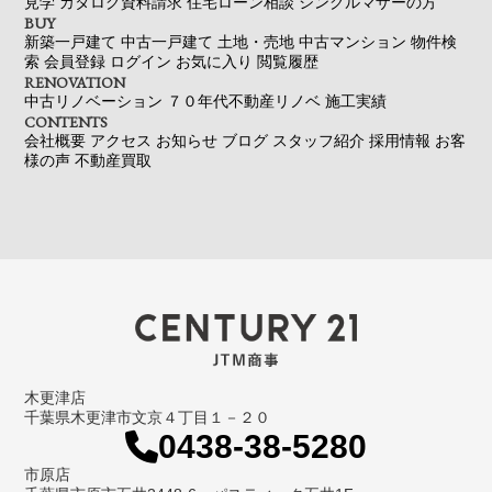
見学
カタログ資料請求
住宅ローン相談
シングルマザーの方
BUY
新築一戸建て
中古一戸建て
土地・売地
中古マンション
物件検
索
会員登録
ログイン
お気に入り
閲覧履歴
RENOVATION
中古リノベーション
７０年代不動産リノベ
施工実績
CONTENTS
会社概要
アクセス
お知らせ
ブログ
スタッフ紹介
採用情報
お客
様の声
不動産買取
木更津店
千葉県木更津市文京４丁目１－２０
0438-38-5280
市原店