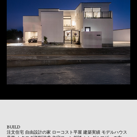
BUILD
注文住宅
自由設計の家
ローコスト平屋
建築実績
モデルハウス