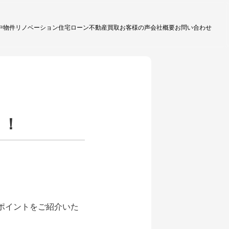
中物件
リノベーション
住宅ローン
不動産買取
お客様の声
会社概要
お問い合わせ
ト！
ポイントをご紹介いた