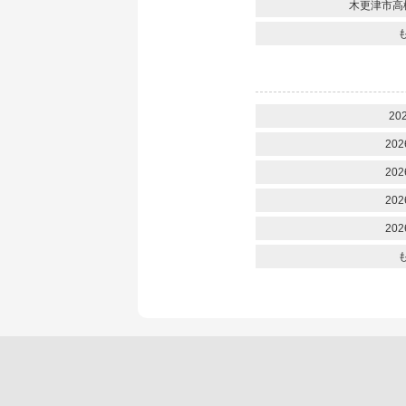
木更津市高
20
202
202
202
202