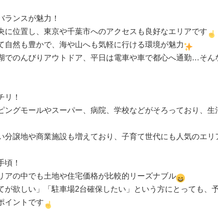
バランスが魅力！
央に位置し、東京や千葉市へのアクセスも良好なエリアです
て自然も豊かで、海や山へも気軽に行ける環境が魅力
湖でのんびりアウトドア、平日は電車や車で都心へ通勤…そん
チリ！
ピングモールやスーパー、病院、学校などがそろっており、生
い分譲地や商業施設も増えており、子育て世代にも人気のエリ
手頃！
リアの中でも土地や住宅価格が比較的リーズナブル
てが欲しい」「駐車場2台確保したい」という方にとっても、
ポイントです