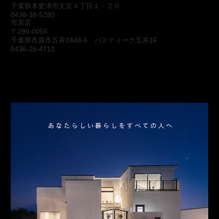
千葉県木更津市文京４丁目１－２０
0438-38-5280
市原店
〒290-0056
千葉県市原市五井2448-6 パスティーク五井1F
0436-26-4712
会社概要
アクセス
スタッフ紹介
お問合わせ