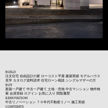
BUILD
注文住宅
自由設計の家
ローコスト平屋
建築実績
モデルハウス
見学
カタログ資料請求
住宅ローン相談
シングルマザーの方
BUY
新築一戸建て
中古一戸建て
土地・売地
中古マンション
物件検
索
会員登録
ログイン
お気に入り
閲覧履歴
RENOVATION
中古リノベーション
７０年代不動産リノベ
施工実績
CONTENTS