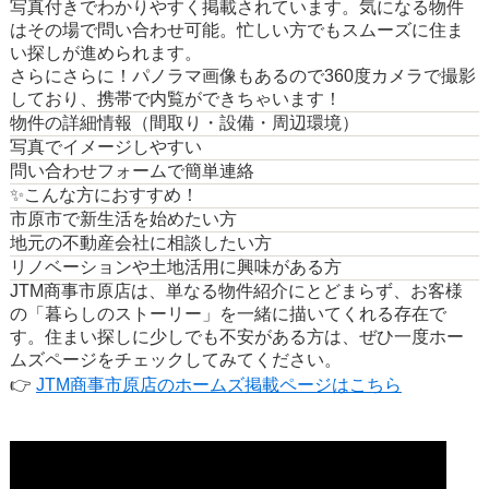
写真付きでわかりやすく掲載されています。気になる物件
はその場で問い合わせ可能。忙しい方でもスムーズに住ま
い探しが進められます。
さらにさらに！パノラマ画像もあるので360度カメラで撮影
しており、携帯で内覧ができちゃいます！
物件の詳細情報（間取り・設備・周辺環境）
写真でイメージしやすい
問い合わせフォームで簡単連絡
✨こんな方におすすめ！
市原市で新生活を始めたい方
地元の不動産会社に相談したい方
リノベーションや土地活用に興味がある方
JTM商事市原店は、単なる物件紹介にとどまらず、お客様
の「暮らしのストーリー」を一緒に描いてくれる存在で
す。住まい探しに少しでも不安がある方は、ぜひ一度ホー
ムズページをチェックしてみてください。
👉
JTM商事市原店のホームズ掲載ページはこちら