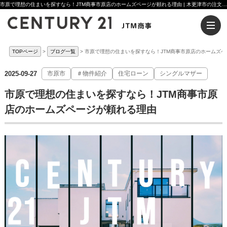
市原で理想の住まいを探すなら！JTM商事市原店のホームズページが頼れる理由 | 木更津市の注文住宅ならセンチュリー21JTM商事へ
TOPページ
ブログ一覧
市原で理想の住まいを探すなら！JTM商事市原店のホームズペ
2025-09-27
市原市
＃物件紹介
住宅ローン
シングルマザー
市原で理想の住まいを探すなら！JTM商事市原
店のホームズページが頼れる理由