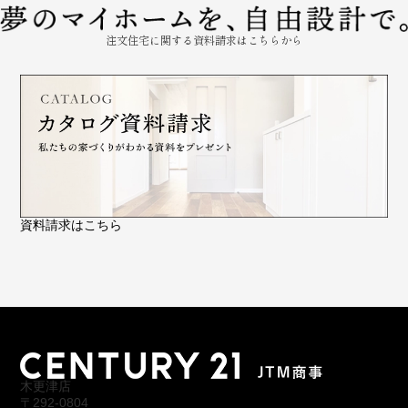
注文住宅に関する資料請求はこちらから
資料請求はこちら
木更津店
〒292-0804