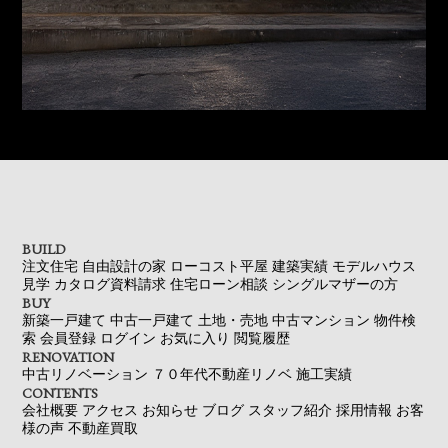
BUILD
注文住宅
自由設計の家
ローコスト平屋
建築実績
モデルハウス
見学
カタログ資料請求
住宅ローン相談
シングルマザーの方
BUY
新築一戸建て
中古一戸建て
土地・売地
中古マンション
物件検
索
会員登録
ログイン
お気に入り
閲覧履歴
RENOVATION
中古リノベーション
７０年代不動産リノベ
施工実績
CONTENTS
会社概要
アクセス
お知らせ
ブログ
スタッフ紹介
採用情報
お客
様の声
不動産買取