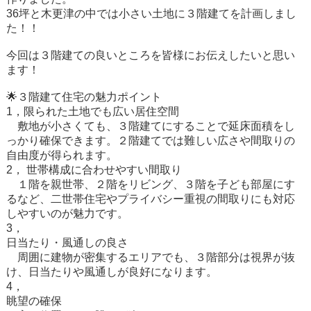
36坪と木更津の中では小さい土地に３階建てを計画しまし
た！！
今回は３階建ての良いところを皆様にお伝えしたいと思い
ます！
🌟
３階建て住宅の魅力ポイント
1，限られた土地でも広い居住空間
敷地が小さくても、３階建てにすることで延床面積をし
っかり確保できます。２階建てでは難しい広さや間取りの
自由度が得られます。
2，
世帯構成に合わせやすい間取り
１階を親世帯、２階をリビング、３階を子ども部屋にす
るなど、二世帯住宅やプライバシー重視の間取りにも対応
しやすいのが魅力です。
3，
日当たり・風通しの良さ
周囲に建物が密集するエリアでも、３階部分は視界が抜
け、日当たりや風通しが良好になります。
4，
眺望の確保