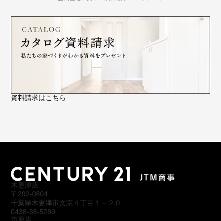
資料請求はこちら
木更津店
〒292-0804
千葉県木更津市文京４丁目１－２０
0438-38-5280
市原店