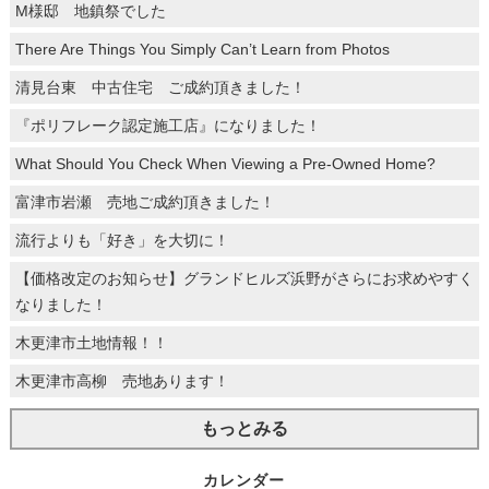
M様邸 地鎮祭でした
There Are Things You Simply Can’t Learn from Photos
清見台東 中古住宅 ご成約頂きました！
『ポリフレーク認定施工店』になりました！
What Should You Check When Viewing a Pre-Owned Home?
富津市岩瀬 売地ご成約頂きました！
流行よりも「好き」を大切に！
【価格改定のお知らせ】グランドヒルズ浜野がさらにお求めやすく
なりました！
木更津市土地情報！！
木更津市高柳 売地あります！
もっとみる
カレンダー