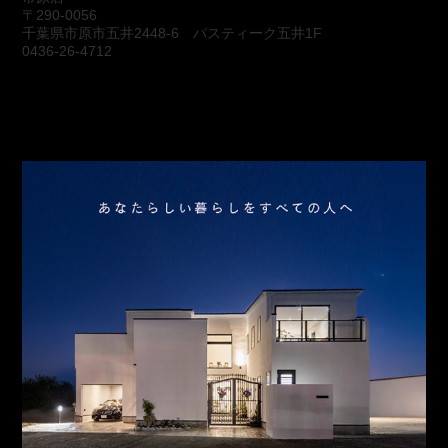
〒290-0056
千葉県市原市五井2448-6 パスティーク五井1F
0436-26-4712
会社概要
アクセス
スタッフ紹介
お問合わせ