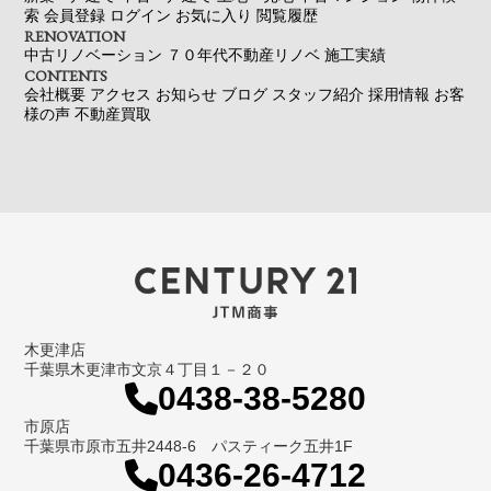
索
会員登録
ログイン
お気に入り
閲覧履歴
RENOVATION
中古リノベーション
７０年代不動産リノベ
施工実績
CONTENTS
会社概要
アクセス
お知らせ
ブログ
スタッフ紹介
採用情報
お客
様の声
不動産買取
木更津店
千葉県木更津市文京４丁目１－２０
0438-38-5280
市原店
千葉県市原市五井2448-6 パスティーク五井1F
0436-26-4712