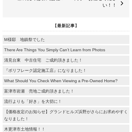
い！！
【最新記事】
M様邸 地鎮祭でした
There Are Things You Simply Can’t Learn from Photos
清見台東 中古住宅 ご成約頂きました！
『ポリフレーク認定施工店』になりました！
What Should You Check When Viewing a Pre-Owned Home?
富津市岩瀬 売地ご成約頂きました！
流行よりも「好き」を大切に！
【価格改定のお知らせ】グランドヒルズ浜野がさらにお求めやすく
なりました！
木更津市土地情報！！