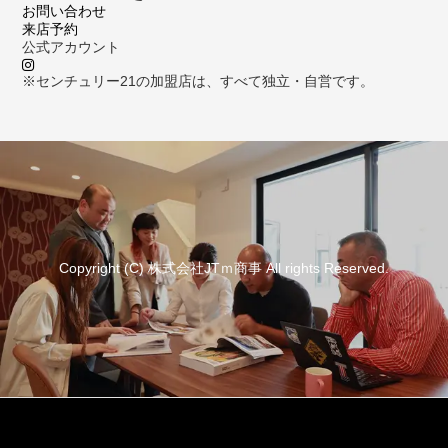
お問い合わせ
来店予約
公式アカウント
※センチュリー21の加盟店は、すべて独立・自営です。
Copyright (C) 株式会社JTｍ商事 All rights Reserved.
資料請求
来店予約