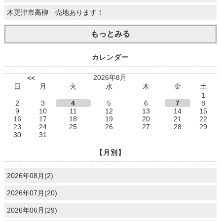
木更津市高柳 売地あります！
もっとみる
カレンダー
2026年8月
<<
日
月
火
水
木
金
土
1
2
3
4
5
6
7
8
9
10
11
12
13
14
15
16
17
18
19
20
21
22
23
24
25
26
27
28
29
30
31
【月別】
2026年08月(2)
2026年07月(20)
2026年06月(29)