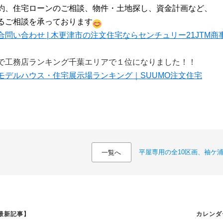
約、住宅ローンのご相談、物件・土地探し、資金計画など、
るご相談を承っております
合問い合わせ | 木更津市の注文住宅ならセンチュリー21JTM商
で工務店ランキング千葉エリアで１位になりました！！
モデルハウス・住宅展示場ランキング｜SUUMO注文住宅
平屋専用の全10区画、袖ケ
一覧へ
最新記事】
カレンダ