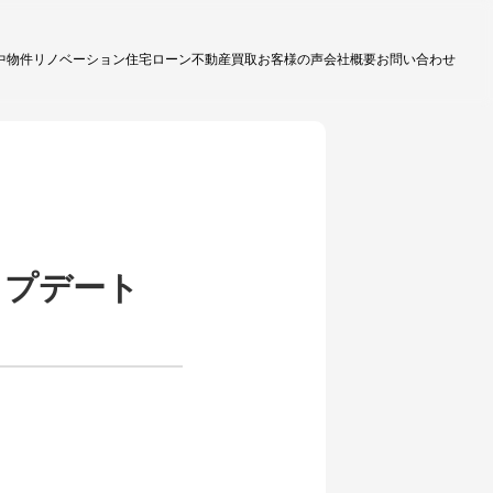
中物件
リノベーション
住宅ローン
不動産買取
お客様の声
会社概要
お問い合わせ
ップデート