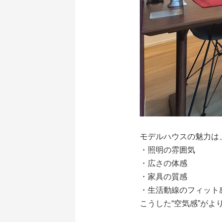
モデルハウスの魅力は
・照明の雰囲気
・広さの体感
・家具の質感
・生活動線のフィット
こうした“空気感”がよ