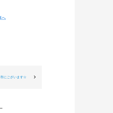
事へ
浦市にございます☆
ー