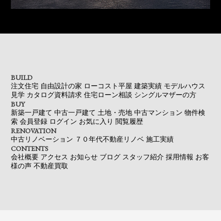
BUILD
注文住宅
自由設計の家
ローコスト平屋
建築実績
モデルハウス
見学
カタログ資料請求
住宅ローン相談
シングルマザーの方
BUY
新築一戸建て
中古一戸建て
土地・売地
中古マンション
物件検
索
会員登録
ログイン
お気に入り
閲覧履歴
RENOVATION
中古リノベーション
７０年代不動産リノベ
施工実績
CONTENTS
会社概要
アクセス
お知らせ
ブログ
スタッフ紹介
採用情報
お客
様の声
不動産買取