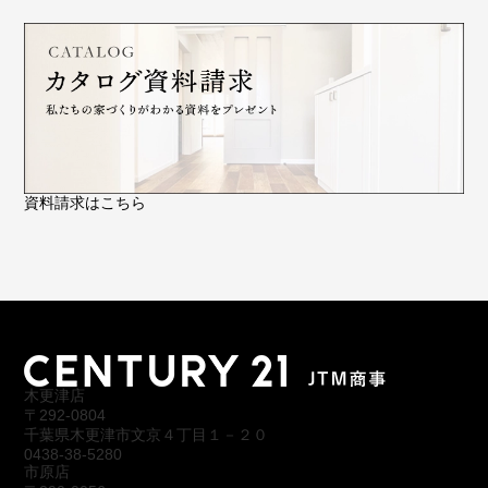
資料請求はこちら
木更津店
〒292-0804
千葉県木更津市文京４丁目１－２０
0438-38-5280
市原店