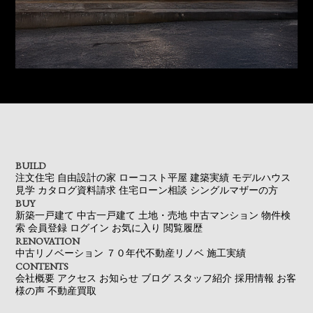
BUILD
注文住宅
自由設計の家
ローコスト平屋
建築実績
モデルハウス
見学
カタログ資料請求
住宅ローン相談
シングルマザーの方
BUY
新築一戸建て
中古一戸建て
土地・売地
中古マンション
物件検
索
会員登録
ログイン
お気に入り
閲覧履歴
RENOVATION
中古リノベーション
７０年代不動産リノベ
施工実績
CONTENTS
会社概要
アクセス
お知らせ
ブログ
スタッフ紹介
採用情報
お客
様の声
不動産買取