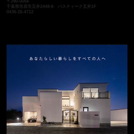
〒290-0056
千葉県市原市五井2448-6 パスティーク五井1F
0436-26-4712
会社概要
アクセス
スタッフ紹介
お問合わせ