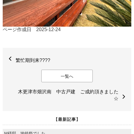
ページ作成日 2025-12-24
繁忙期到来????
一覧へ
木更津市畑沢南 中古戸建 ご成約頂きました
☆
【最新記事】
M様邸 地鎮祭でした