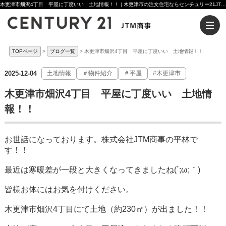
木更津市畑沢4丁目 平屋に丁度いい 土地情報！！ | 木更津市の注文住宅ならセンチュリー21JTM商事へ
TOPページ
ブログ一覧
木更津市畑沢4丁目 平屋に丁度いい 土地情報！！
2025-12-04
土地情報
＃物件紹介
＃平屋
#木更津市
木更津市畑沢4丁目 平屋に丁度いい 土地情
報！！
お世話になっております。株式会社JTM商事の平林で
す！！
最近は寒暖差が一段と大きくなってきましたね(´;ω;｀)
皆様お体にはお気を付けください。
木更津市畑沢4丁目にて土地（約230㎡）が出ました！！