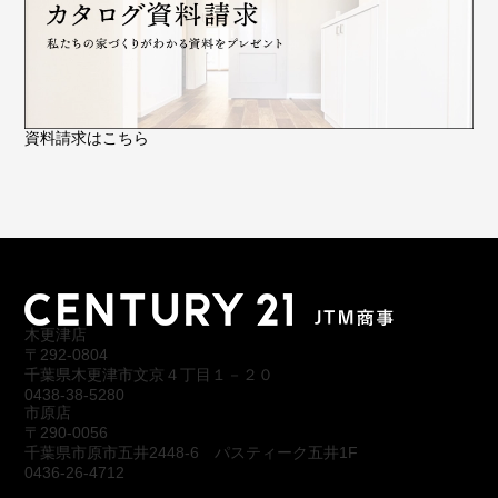
資料請求はこちら
木更津店
〒292-0804
千葉県木更津市文京４丁目１－２０
0438-38-5280
市原店
〒290-0056
千葉県市原市五井2448-6 パスティーク五井1F
0436-26-4712
会社概要