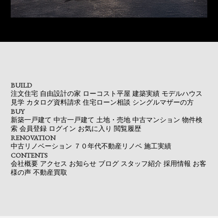
BUILD
注文住宅
自由設計の家
ローコスト平屋
建築実績
モデルハウス
見学
カタログ資料請求
住宅ローン相談
シングルマザーの方
BUY
新築一戸建て
中古一戸建て
土地・売地
中古マンション
物件検
索
会員登録
ログイン
お気に入り
閲覧履歴
RENOVATION
中古リノベーション
７０年代不動産リノベ
施工実績
CONTENTS
会社概要
アクセス
お知らせ
ブログ
スタッフ紹介
採用情報
お客
様の声
不動産買取