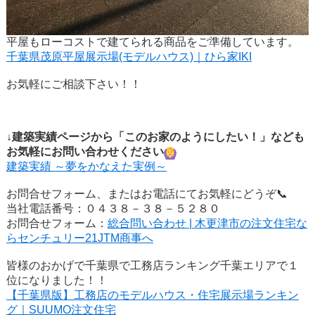
平屋もローコストで建てられる商品をご準備しています。
千葉県茂原平屋展示場(モデルハウス)｜ひら家IKI
お気軽にご相談下さい！！
↓建築実績ページから「このお家のようにしたい！」なども
お気軽にお問い合わせください
建築実績 ～夢をかなえた実例～
お問合せフォーム、またはお電話にてお気軽にどうぞ📞
当社電話番号：０４３８－３８－５２８０
お問合せフォーム：
総合問い合わせ | 木更津市の注文住宅な
らセンチュリー21JTM商事へ
皆様のおかげで千葉県で工務店ランキング千葉エリアで１
位になりました！！
【千葉県版】工務店のモデルハウス・住宅展示場ランキン
グ｜SUUMO注文住宅