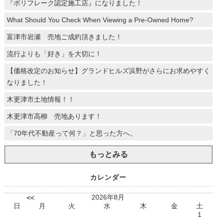
『ポリフレーク認定施工店』になりました！
What Should You Check When Viewing a Pre-Owned Home?
富津市岩瀬 売地ご成約頂きました！
流行よりも「好き」を大切に！
【価格改定のお知らせ】グランドヒルズ浜野がさらにお求めやすく
なりました！
木更津市土地情報！！
木更津市高柳 売地あります！
「70年代不動産って何？」と思った方へ。
もっとみる
カレンダー
2026年8月
<<
日
月
火
水
木
金
土
1