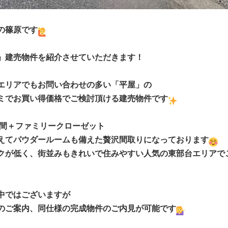
の篠原です
」建売物件を紹介させていただきます！
エリアでもお問い合わせの多い「平屋」の
ミでお買い得価格でご検討頂ける建売物件です
空間＋ファミリークローゼット
えてパウダールームも備えた贅沢間取りになっております
クが低く、街並みもきれいで住みやすい人気の東部台エリアで
中ではございますが
のご案内、同仕様の完成物件のご内見が可能です