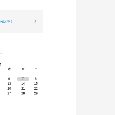
分譲中！！
ー
月
木
金
土
1
6
7
8
13
14
15
20
21
22
27
28
29