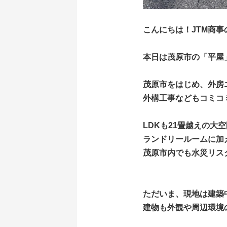
こんにちは！JTM商事
本日は茂原市の「平屋
茂原市をはじめ、外房
外構工事などもコミコ
LDKも21畳越えの大
ランドリールームに加
茂原市内でも水災リス
ただいま、現地は建築
建物も外観や周辺環境