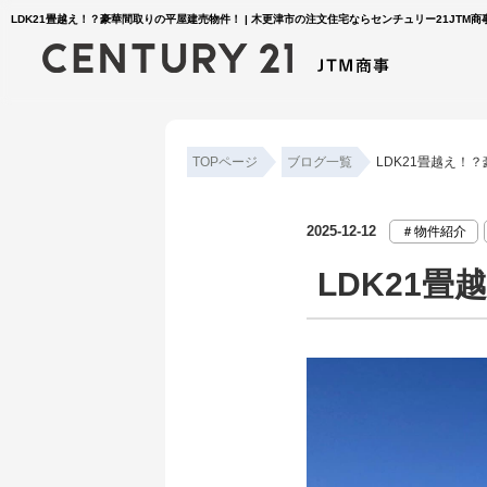
LDK21畳越え！？豪華間取りの平屋建売物件！ | 木更津市の注文住宅ならセンチュリー21JTM商
TOPページ
ブログ一覧
LDK21畳越え！
2025-12-12
＃物件紹介
LDK21