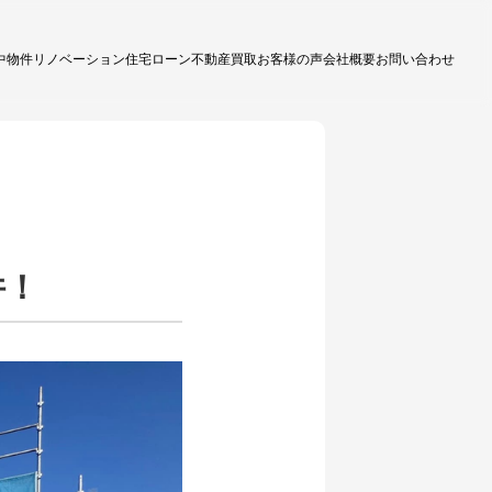
中物件
リノベーション
住宅ローン
不動産買取
お客様の声
会社概要
お問い合わせ
件！