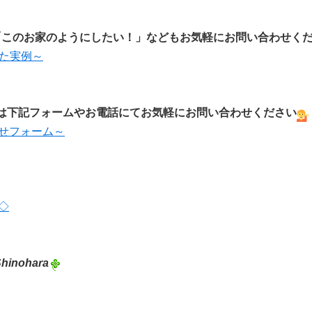
「このお家のようにしたい！」などもお気軽にお問い合わせく
えた実例～
は下記フォームやお電話にてお気軽にお問い合わせください
合せフォーム～
◇
Shinohara