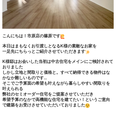
こんにちは！市原店の篠原です
本日はまもなくお引渡しとなるK様の素敵なお家を
一足先にちらっとご紹介させていただきます
K様邸はお会いした当初は中古住宅をメインにご検討されて
おりました
しかし立地と間取りと価格と。すべて納得できる物件はな
かなか難しいものです...
そこでご予算面の希望も叶えながら暮らしやすい間取りを
叶えられる
弊社のセミオーダー住宅をご提案させていただき
希望予算のなかで高機能な住宅を建てたい！というご意向
で建築をお受けさせていただいておりました