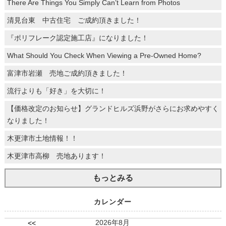
There Are Things You Simply Can’t Learn from Photos
清見台東 中古住宅 ご成約頂きました！
『ポリフレーク認定施工店』になりました！
What Should You Check When Viewing a Pre-Owned Home?
富津市岩瀬 売地ご成約頂きました！
流行よりも「好き」を大切に！
【価格改定のお知らせ】グランドヒルズ浜野がさらにお求めやすく
なりました！
木更津市土地情報！！
木更津市高柳 売地あります！
もっとみる
カレンダー
2026年8月
<<