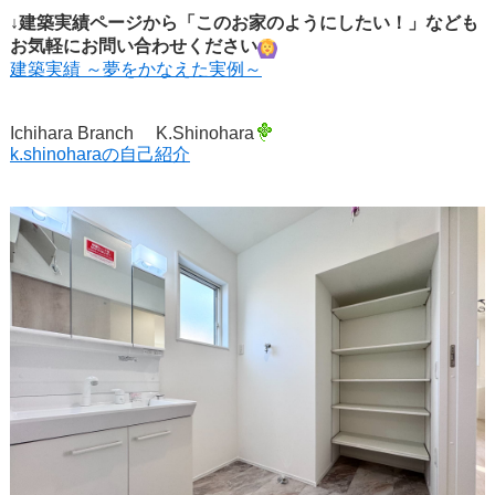
↓建築実績ページから「このお家のようにしたい！」なども
お気軽にお問い合わせください
建築実績 ～夢をかなえた実例～
Ichihara Branch K.Shinohara
k.shinoharaの自己紹介