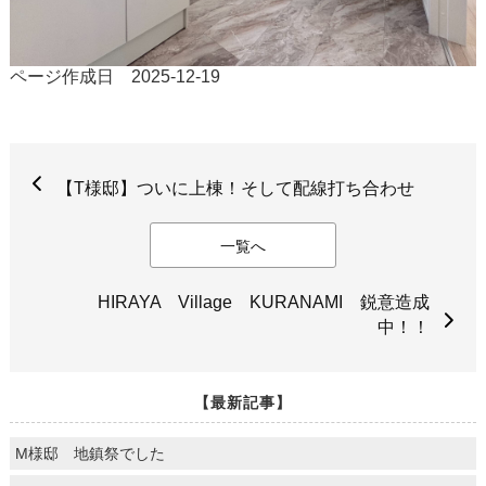
ページ作成日 2025-12-19
【T様邸】ついに上棟！そして配線打ち合わせ
一覧へ
HIRAYA Village KURANAMI 鋭意造成
中！！
【最新記事】
M様邸 地鎮祭でした