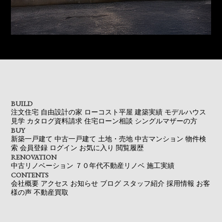
BUILD
注文住宅
自由設計の家
ローコスト平屋
建築実績
モデルハウス
見学
カタログ資料請求
住宅ローン相談
シングルマザーの方
BUY
新築一戸建て
中古一戸建て
土地・売地
中古マンション
物件検
索
会員登録
ログイン
お気に入り
閲覧履歴
RENOVATION
中古リノベーション
７０年代不動産リノベ
施工実績
CONTENTS
会社概要
アクセス
お知らせ
ブログ
スタッフ紹介
採用情報
お客
様の声
不動産買取