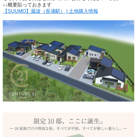
↓↓概要貼っておきます
【SUUMO】蔵波（長浦駅） | 土地購入情報