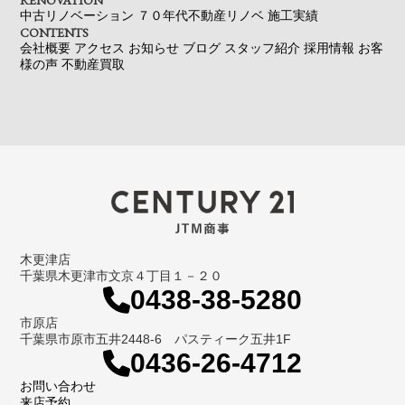
RENOVATION
中古リノベーション
７０年代不動産リノベ
施工実績
CONTENTS
会社概要
アクセス
お知らせ
ブログ
スタッフ紹介
採用情報
お客
様の声
不動産買取
木更津店
千葉県木更津市文京４丁目１－２０
0438-38-5280
市原店
千葉県市原市五井2448-6 パスティーク五井1F
0436-26-4712
お問い合わせ
来店予約