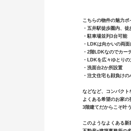
こちらの物件の魅力ポ
・五井駅徒歩圏内、徒
・駐車場並列3台可能
・LDKは向かいの両
・2階LDKなのでカー
・LDKを広々ゆとりの
・洗面台2か所設置
・注文住宅も顔負けの
などなど、コンパクト
よくある希望のお家の
3階建てだからこそ叶
このようなよくある新
不動産×建築事務所の