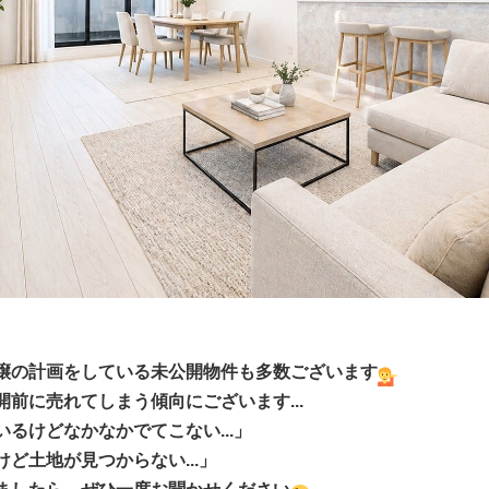
譲の計画をしている未公開物件も多数ございます
前に売れてしまう傾向にございます...
るけどなかなかでてこない...」
ど土地が見つからない...」