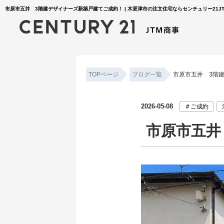
市原市五井 3階建デザイナーズ新築戸建てご成約！ | 木更津市の注文住宅ならセンチュリー21J
TOPページ
ブログ一覧
市原市五井 3階
2026-05-08
＃ご成約
市原市五井