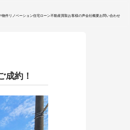
中物件
リノベーション
住宅ローン
不動産買取
お客様の声
会社概要
お問い合わせ
ご成約！