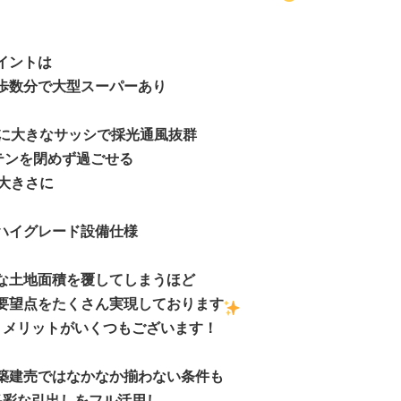
イントは
歩数分で大型スーパーあり
面に大きなサッシで採光通風抜群
テンを閉めず過ごせる
大きさに
ハイグレード設備仕様
な土地面積を覆してしまうほど
要望点をたくさん実現しております
うメリットがいくつもございます！
築建売ではなかなか揃わない条件も
多彩な引出しをフル活用し