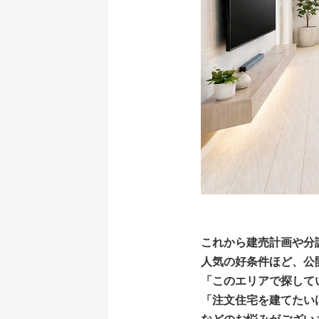
これから建売計画や分
人気の好条件ほど、公開
「このエリアで探してい
「注文住宅を建てたいけ