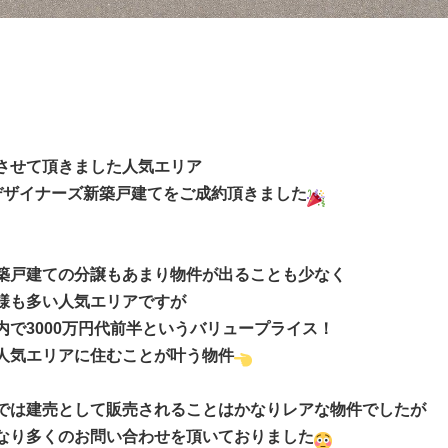
させて頂きました人気エリア
デザイナーズ新築戸建てをご成約頂きました
築戸建ての分譲もあまり物件が出ることも少なく
様も多い人気エリアですが
内で3000万円代前半というバリュープライス！
人気エリアに住むことが叶う物件
では建売として販売されることはかなりレアな物件でしたが
なり多くのお問い合わせを頂いておりました