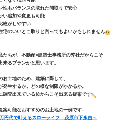
ことなく検討可能
ン性もバランスの取れた間取りで安心
かい追加や変更も可能
比較がしやすい
住宅のいいとこ取りと言ってもよいかもしれません
私たちが、不動産×建築士事務所の弊社だからこそ
出来るプランかと思います。
のお土地のため、建築に際して、
が発生するか。どの様な制限がかかるか。
に調査出来ている位からこそ出来る提案です
提案可能なおすすめのお土地の一例です↓
00万円代で叶えるスローライフ 茂原市下永吉～