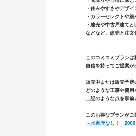
・間取りや仕様に悩む
・住みやすさやデザイ
・カラーセレクトや細
・建売や中古戸建てと
などなど、建売と注文
このコミコミプランは
自信を持ってご提案が
販売中または販売予定
どのような工事や費用
上記のような点を事前
このお得なプランがご
～水害歴なし！ 20