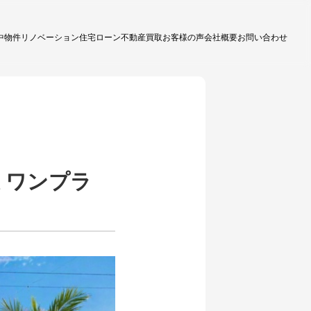
中物件
リノベーション
住宅ローン
不動産買取
お客様の声
会社概要
お問い合わせ
ミワンプラ