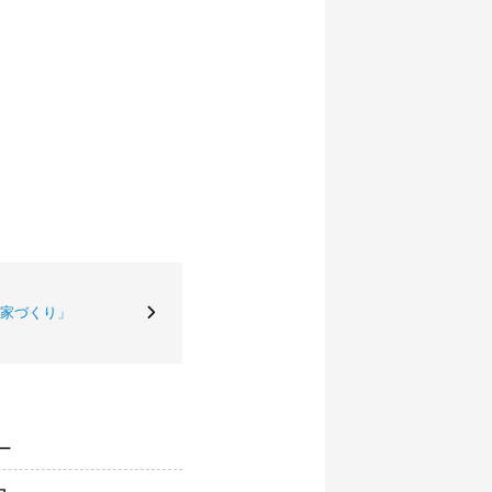
家づくり」
ー