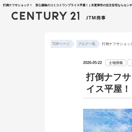
打倒ナフサショック！ 安心価格のコミコミワンプライス平屋！ | 木更津市の注文住宅ならセンチュ
TOPページ
ブログ一覧
打倒ナフサショッ
2026-05-22
土地情報
打倒ナフサ
イス平屋！