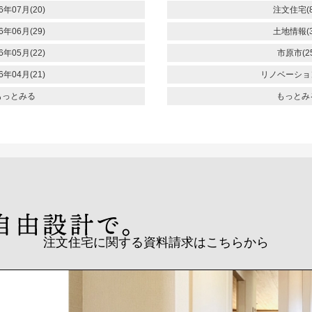
6年07月(20)
注文住宅(8
6年06月(29)
土地情報(3
6年05月(22)
市原市(25
6年04月(21)
リノベーション
もっとみる
もっとみ
注文住宅に関する資料請求はこちらから