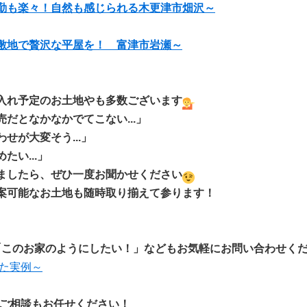
勤も楽々！自然も感じられる木更津市畑沢～
敷地で贅沢な平屋を！ 富津市岩瀬～
入れ予定のお土地やも多数ございます
だとなかなかでてこない...」
せが大変そう...」
たい...」
ましたら、ぜひ一度お聞かせください
案可能なお土地も随時取り揃えて参ります！
「このお家のようにしたい！」などもお気軽にお問い合わせく
えた実例～
ご相談もお任せください！