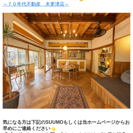
～７０年代不動産 木更津店～
気になる方は下記のSUUMOもしくは当ホームページからお
早めにご連絡ください