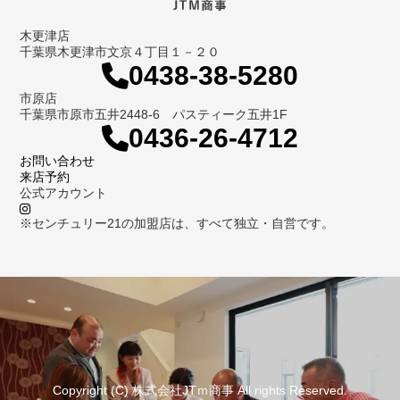
木更津店
千葉県木更津市文京４丁目１－２０
0438-38-5280
市原店
千葉県市原市五井2448-6 パスティーク五井1F
0436-26-4712
お問い合わせ
来店予約
公式アカウント
※センチュリー21の加盟店は、すべて独立・自営です。
Copyright (C) 株式会社JTｍ商事 All rights Reserved.