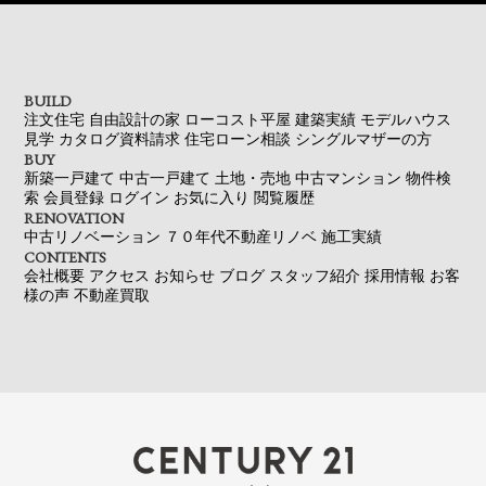
BUILD
注文住宅
自由設計の家
ローコスト平屋
建築実績
モデルハウス
見学
カタログ資料請求
住宅ローン相談
シングルマザーの方
BUY
新築一戸建て
中古一戸建て
土地・売地
中古マンション
物件検
索
会員登録
ログイン
お気に入り
閲覧履歴
RENOVATION
中古リノベーション
７０年代不動産リノベ
施工実績
CONTENTS
会社概要
アクセス
お知らせ
ブログ
スタッフ紹介
採用情報
お客
様の声
不動産買取