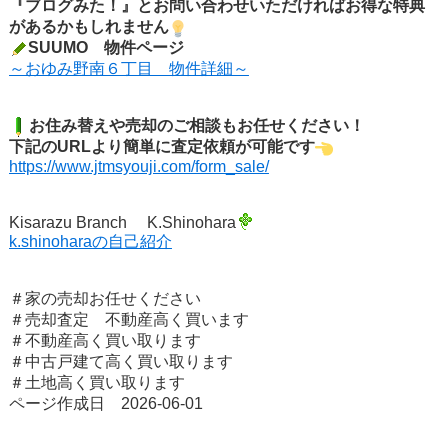
『ブログみた！』とお問い合わせいただければお得な特典
があるかもしれません
SUUMO 物件ページ
～おゆみ野南６丁目 物件詳細～
お住み替えや売却のご相談もお任せください！
下記のURLより簡単に査定依
頼が可能です
https://www.jtmsyouji.com/form_sale/
Kisarazu Branch K.Shinohara
k.shinoharaの自己紹介
＃家の売却お任せください
＃売却査定 不動産高く買います
＃不動産高く買い取ります
＃中古戸建て高く買い取ります
＃土地高く買い取ります
ページ作成日 2026-06-01