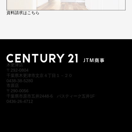
資料請求はこちら
木更津店
〒292-0804
千葉県木更津市文京４丁目１－２０
0438-38-5280
市原店
〒290-0056
千葉県市原市五井2448-6 パスティーク五井1F
0436-26-4712
会社概要
アクセス
スタッフ紹介
お問合わせ