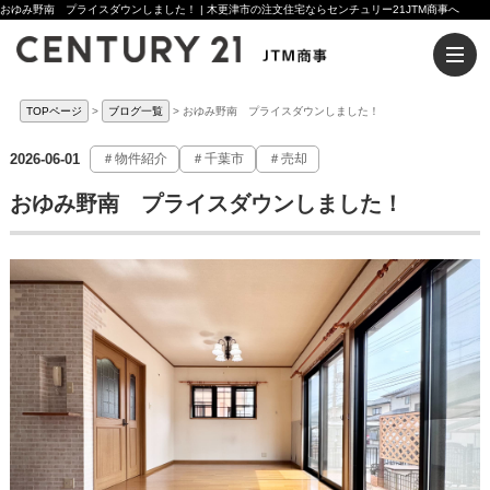
おゆみ野南 プライスダウンしました！ | 木更津市の注文住宅ならセンチュリー21JTM商事へ
TOPページ
ブログ一覧
おゆみ野南 プライスダウンしました！
2026-06-01
＃物件紹介
＃千葉市
＃売却
おゆみ野南 プライスダウンしました！